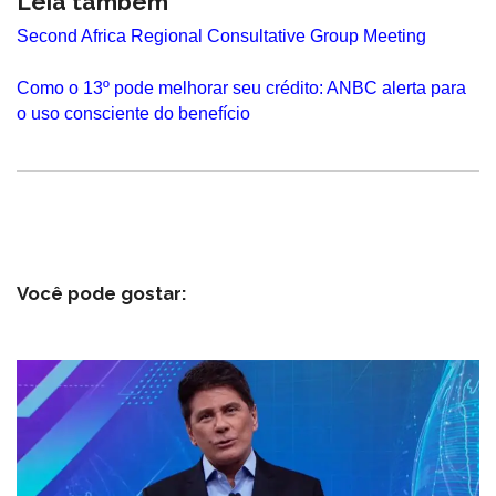
Leia também
Second Africa Regional Consultative Group Meeting
Como o 13º pode melhorar seu crédito: ANBC alerta para
o uso consciente do benefício
Você pode gostar: