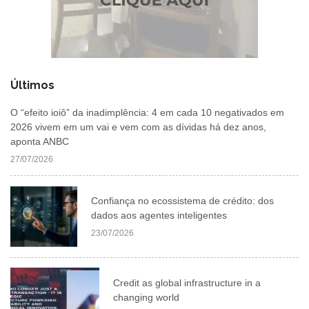
Últimos
O “efeito ioiô” da inadimplência: 4 em cada 10 negativados em
2026 vivem em um vai e vem com as dívidas há dez anos,
aponta ANBC
27/07/2026
Confiança no ecossistema de crédito: dos
dados aos agentes inteligentes
23/07/2026
Credit as global infrastructure in a
changing world