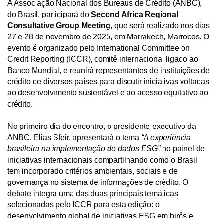
A Associação Nacional dos Bureaus de Crédito (ANBC),
do Brasil, participará do
Second Africa Regional
Consultative Group Meeting
, que será realizado nos dias
27 e 28 de novembro de 2025, em Marrakech, Marrocos. O
evento é organizado pelo International Committee on
Credit Reporting (ICCR), comitê internacional ligado ao
Banco Mundial, e reunirá representantes de instituições de
crédito de diversos países para discutir iniciativas voltadas
ao desenvolvimento sustentável e ao acesso equitativo ao
crédito.
No primeiro dia do encontro, o presidente-executivo da
ANBC, Elias Sfeir, apresentará o tema
“A experiência
brasileira na implementação de dados ESG”
no painel de
iniciativas internacionais compartilhando como o Brasil
tem incorporado critérios ambientais, sociais e de
governança no sistema de informações de crédito. O
debate integra uma das duas principais temáticas
selecionadas pelo ICCR para esta edição: o
desenvolvimento global de iniciativas ESG em birôs e