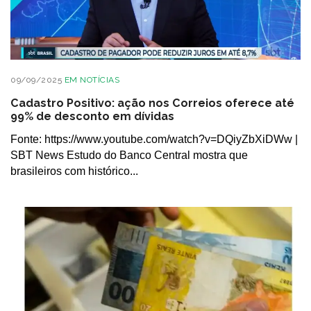
09/09/2025
EM
NOTÍCIAS
Cadastro Positivo: ação nos Correios oferece até
99% de desconto em dívidas
Fonte: https://www.youtube.com/watch?v=DQiyZbXiDWw |
SBT News Estudo do Banco Central mostra que
brasileiros com histórico...