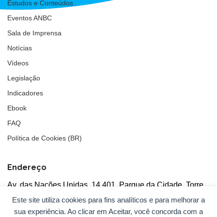
Estudos e Conteúdos
Eventos ANBC
Sala de Imprensa
Notícias
Vídeos
Legislação
Indicadores
Ebook
FAQ
Política de Cookies (BR)
Endereço
Av. das Nações Unidas, 14.401, Parque da Cidade, Torre
Tarumã
Este site utiliza cookies para fins analíticos e para melhorar a
5°andar, salas 502/503, CEP: 04730-090, São Paulo, SP
sua experiência. Ao clicar em Aceitar, você concorda com a