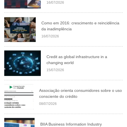
16/07/2026
Como em 2016: crescimento e reincidência
da inadimplência
16/07/2026
Credit as global infrastructure in a
changing world
15/07/2026
Associação orienta consumidores sobre o uso
consciente do crédito
08/07/2026
BIIA Business Information Industry