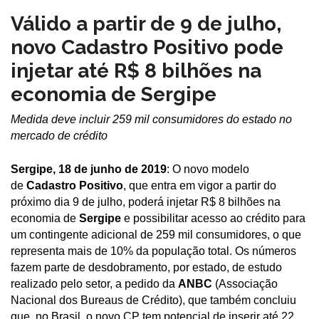
Válido a partir de 9 de julho,
novo Cadastro Positivo pode
injetar até R$ 8 bilhões na
economia de Sergipe
Medida deve incluir 259 mil consumidores do estado no
mercado de crédito
Sergipe, 18 de junho de 2019
: O novo modelo
de
Cadastro Positivo
, que entra em vigor a partir do
próximo dia 9 de julho, poderá injetar R$ 8 bilhões na
economia de
Sergipe
e possibilitar acesso ao crédito para
um contingente adicional de 259 mil consumidores, o que
representa mais de 10% da população total. Os números
fazem parte de desdobramento, por estado, de estudo
realizado pelo setor, a pedido da
ANBC
(Associação
Nacional dos Bureaus de Crédito), que também concluiu
que, no Brasil, o novo CP tem potencial de inserir até 22