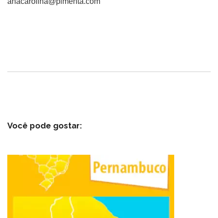
anacarolina@pimenta.com
Você pode gostar: