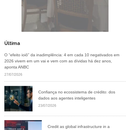
Última
O “efeito ioiô” da inadimplência: 4 em cada 10 negativados em
2026 vivem em um vai e vem com as dívidas há dez anos,
aponta ANBC
27/07/2026
Confiança no ecossistema de crédito: dos
dados aos agentes inteligentes
23/07/2026
Credit as global infrastructure in a