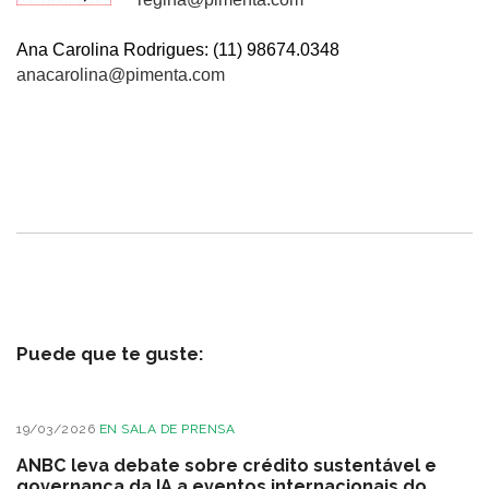
Ana Carolina Rodrigues: (11) 98674.0348
anacarolina@pimenta.com
Puede que te guste:
19/03/2026
EN
SALA DE PRENSA
ANBC leva debate sobre crédito sustentável e
governança da IA a eventos internacionais do