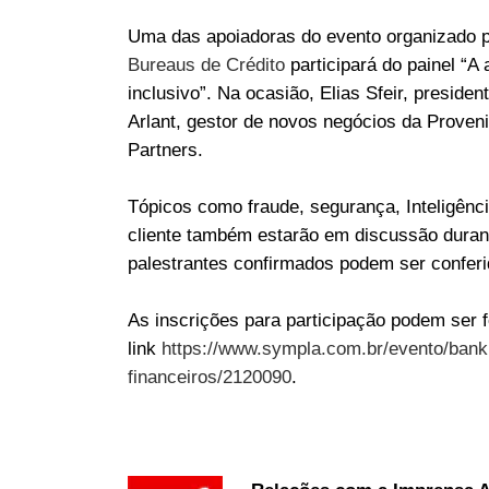
Uma das apoiadoras do evento organizado pe
Bureaus de Crédito
participará do painel “A
inclusivo”. Na ocasião, Elias Sfeir, preside
Arlant, gestor de novos negócios da Proven
Partners.
Tópicos como fraude, segurança, Inteligênci
cliente também estarão em discussão duran
palestrantes confirmados podem ser confer
As inscrições para participação podem ser f
link
https://www.sympla.com.br/evento/ban
financeiros/2120090
.