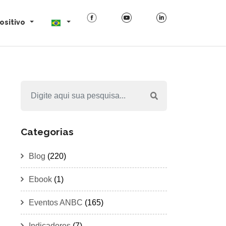
ositivo
Categorias
Blog
(220)
Ebook
(1)
Eventos ANBC
(165)
Indicadores
(7)