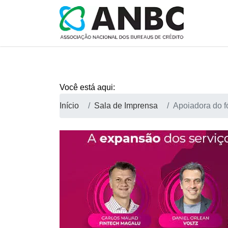
Você está aqui:
Início
Sala de Imprensa
Apoiadora do 