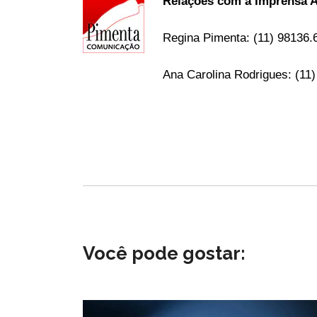
Relações com a Imprensa
Regina Pimenta: (11) 98136
Ana Carolina Rodrigues: (11
Você pode gostar: