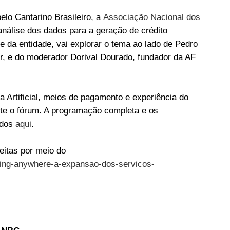
lo Cantarino Brasileiro, a
Associação Nacional dos
 análise dos dados para a geração de crédito
nte da entidade, vai explorar o tema ao lado de Pedro
ir, e do moderador Dorival Dourado, fundador da AF
a Artificial, meios de pagamento e experiência do
te o fórum. A programação completa e os
idos
aqui
.
eitas por meio do
king-anywhere-a-expansao-dos-servicos-