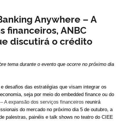
Banking Anywhere – A
s financeiros, ANBC
ue discutirá o crédito
sobre tema durante o evento que ocorre no próximo dia
e desafios das estratégias que visam integrar os
 economia, seja por meio do embedded finance ou do
– A expansão dos serviços financeiros
reunirá
issionais do mercado no próximo dia 5 de outubro, a
e palestras, painéis e talk shows no teatro do CIEE