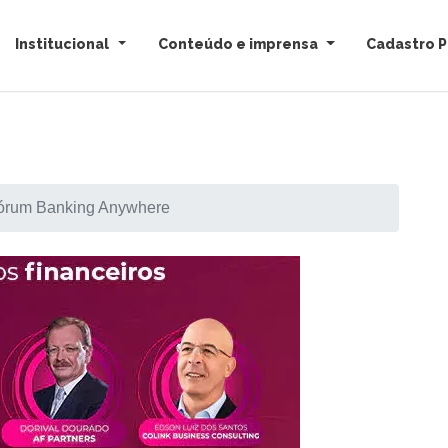
Institucional
Conteúdo e imprensa
Cadastro P
fórum Banking Anywhere