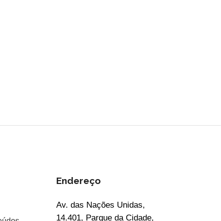
Endereço
Av. das Nações Unidas,
14.401, Parque da Cidade,
eúdos