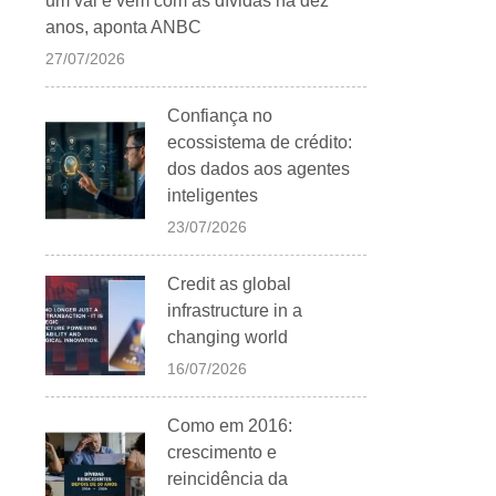
um vai e vem com as dívidas há dez
anos, aponta ANBC
27/07/2026
Confiança no
ecossistema de crédito:
dos dados aos agentes
inteligentes
23/07/2026
Credit as global
infrastructure in a
changing world
16/07/2026
Como em 2016:
crescimento e
reincidência da