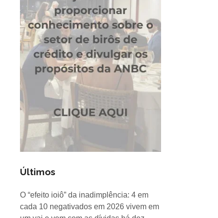
Últimos
O “efeito ioiô” da inadimplência: 4 em
cada 10 negativados em 2026 vivem em