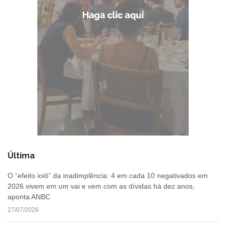
Última
O “efeito ioiô” da inadimplência: 4 em cada 10 negativados em
2026 vivem em um vai e vem com as dívidas há dez anos,
aponta ANBC
27/07/2026