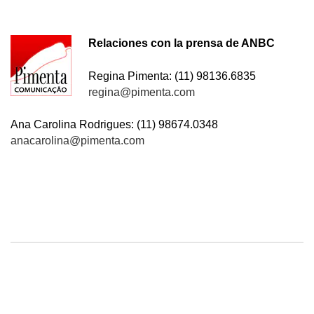
Relaciones con la prensa de ANBC
Regina Pimenta: (11) 98136.6835
regina@pimenta.com
Ana Carolina Rodrigues: (11) 98674.0348
anacarolina@pimenta.com