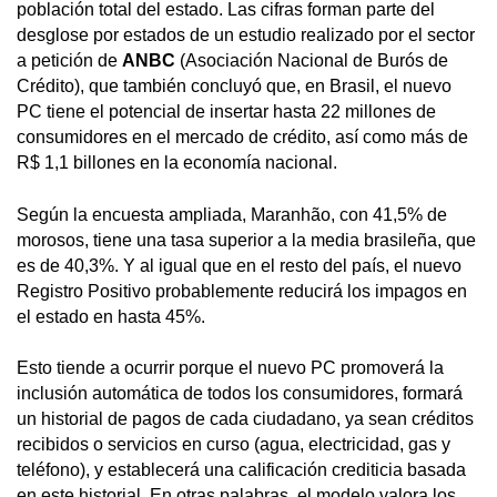
población total del estado. Las cifras forman parte del
desglose por estados de un estudio realizado por el sector
a petición de
ANBC
(Asociación Nacional de Burós de
Crédito), que también concluyó que, en Brasil, el nuevo
PC tiene el potencial de insertar hasta 22 millones de
consumidores en el mercado de crédito, así como más de
R$ 1,1 billones en la economía nacional.
Según la encuesta ampliada, Maranhão, con 41,5% de
morosos, tiene una tasa superior a la media brasileña, que
es de 40,3%. Y al igual que en el resto del país, el nuevo
Registro Positivo probablemente reducirá los impagos en
el estado en hasta 45%.
Esto tiende a ocurrir porque el nuevo PC promoverá la
inclusión automática de todos los consumidores, formará
un historial de pagos de cada ciudadano, ya sean créditos
recibidos o servicios en curso (agua, electricidad, gas y
teléfono), y establecerá una calificación crediticia basada
en este historial. En otras palabras, el modelo valora los