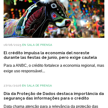
16/06/2025
EN
SALA DE PRENSA
El crédito impulsa la economía del noreste
durante las fiestas de junio, pero exige cautela
Para a ANBC, o crédito fortalece a economia regional, mas
exige uso responsável...
27/01/2026
EN
SALA DE PRENSA
Dia da Proteção de Dados destaca importância da
segurança das informações para o crédito
Data chama atenção para a relevância da proteção das