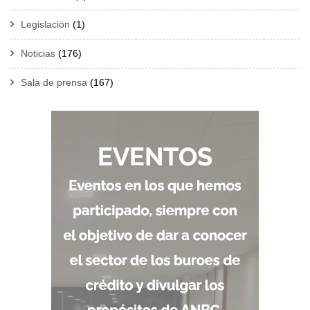
Legislación
(1)
Noticias
(176)
Sala de prensa
(167)