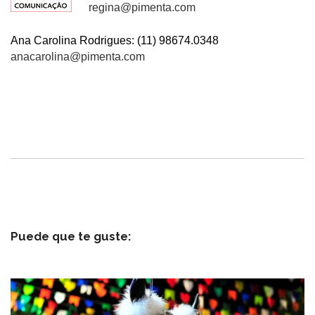
regina@pimenta.com
Ana Carolina Rodrigues: (11) 98674.0348
anacarolina@pimenta.com
Puede que te guste: