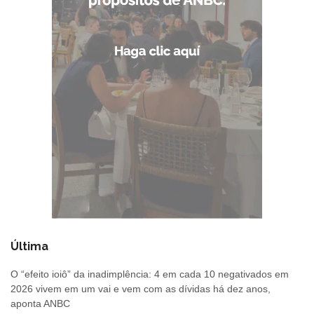
Última
O “efeito ioiô” da inadimplência: 4 em cada 10 negativados em
2026 vivem em um vai e vem com as dívidas há dez anos,
aponta ANBC