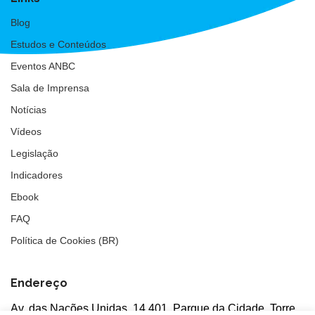
Blog
Estudos e Conteúdos
Eventos ANBC
Sala de Imprensa
Notícias
Vídeos
Legislação
Indicadores
Ebook
FAQ
Política de Cookies (BR)
Endereço
Av. das Nações Unidas, 14.401, Parque da Cidade, Torre