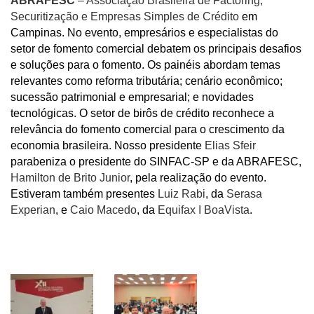
ABRAFESC
– Associação Brasileira de Factoring,
Securitização e Empresas Simples de Crédito
em
Campinas. No evento, empresários e especialistas do
setor de fomento comercial debatem os principais desafios
e soluções para o fomento. Os painéis abordam temas
relevantes como reforma tributária; cenário econômico;
sucessão patrimonial e empresarial; e novidades
tecnológicas. O setor de birôs de crédito reconhece a
relevância do fomento comercial para o crescimento da
economia brasileira. Nosso presidente
Elias Sfeir
parabeniza o presidente do SINFAC-SP e da ABRAFESC,
Hamilton de Brito Junior
, pela realização do evento.
Estiveram também presentes
Luiz Rabi
, da
Serasa
Experian
, e
Caio Macedo
, da
Equifax I BoaVista
.