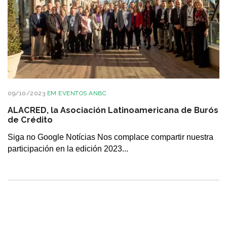
09/10/2023
EM
EVENTOS ANBC
ALACRED, la Asociación Latinoamericana de Burós
de Crédito
Siga no Google Notícias Nos complace compartir nuestra
participación en la edición 2023...