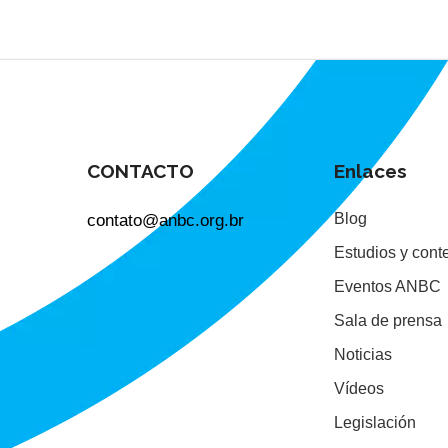
CONTACTO
Enlaces
contato@anbc.org.br
Blog
Estudios y cont
Eventos ANBC
Sala de prensa
Noticias
Vídeos
Legislación