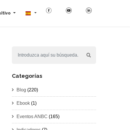
itivo
Categorías
Blog
(220)
Ebook
(1)
Eventos ANBC
(165)
Indicadores
(7)