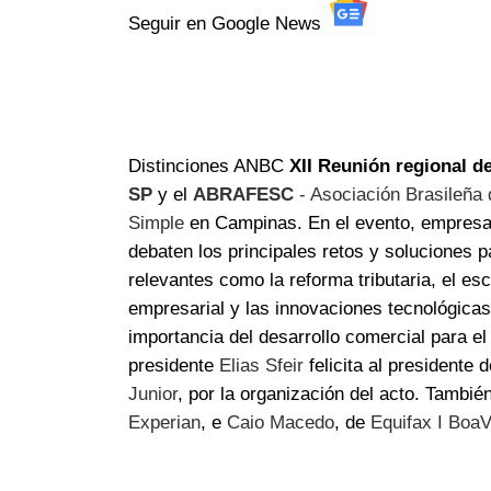
Seguir en Google News
Distinciones ANBC
XII Reunión regional 
SP
y el
ABRAFESC
- Asociación Brasileña 
Simple
en Campinas. En el evento, empresari
debaten los principales retos y soluciones 
relevantes como la reforma tributaria, el es
empresarial y las innovaciones tecnológicas
importancia del desarrollo comercial para e
presidente
Elias Sfeir
felicita al presiden
Junior
, por la organización del acto. Tambi
Experian
, e
Caio Macedo
, de
Equifax I BoaV