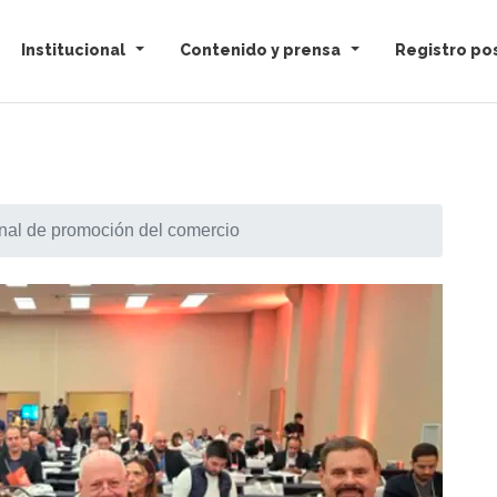
Institucional
Contenido y prensa
Registro pos
onal de promoción del comercio