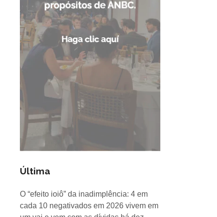
Última
O “efeito ioiô” da inadimplência: 4 em
cada 10 negativados em 2026 vivem em