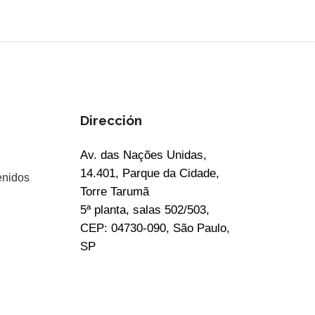
Dirección
Av. das Nações Unidas,
14.401, Parque da Cidade,
enidos
Torre Tarumã
5ª planta, salas 502/503,
CEP: 04730-090, São Paulo,
SP