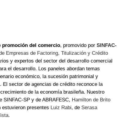
de promoción del comercio
, promovido por
SINFAC-
de Empresas de Factoring, Titulización y Crédito
os y expertos del sector del desarrollo comercial
para el desarrollo. Los paneles abordan temas
cenario económico, la sucesión patrimonial y
. El sector de agencias de crédito reconoce la
l crecimiento de la economía brasileña. Nuestro
te de SINFAC-SP y de ABRAFESC,
Hamilton de Brito
én estuvieron presentes
Luiz Rabi
, de
Serasa
ista
.