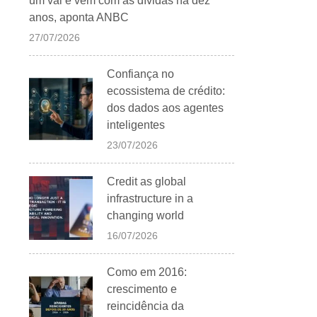
um vai e vem com as dívidas há dez
anos, aponta ANBC
27/07/2026
Confiança no
ecossistema de crédito:
dos dados aos agentes
inteligentes
23/07/2026
Credit as global
infrastructure in a
changing world
16/07/2026
Como em 2016:
crescimento e
reincidência da