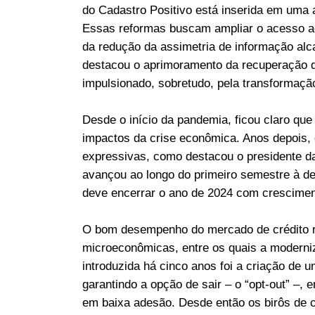
do Cadastro Positivo está inserida em uma
Essas reformas buscam ampliar o acesso ao 
da redução da assimetria de informação al
destacou o aprimoramento da recuperação de 
impulsionado, sobretudo, pela transformaç
Desde o início da pandemia, ficou claro que 
impactos da crise econômica. Anos depois, 
expressivas, como destacou o presidente d
avançou ao longo do primeiro semestre à des
deve encerrar o ano de 2024 com crescimen
O bom desempenho do mercado de crédito re
microeconômicas, entre os quais a moderniz
introduzida há cinco anos foi a criação d
garantindo a opção de sair – o “opt-out” –, 
em baixa adesão. Desde então os birôs de 