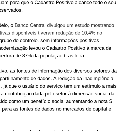
uam para que o Cadastro Positivo alcance todo o seu
observados.
delo, o
Banco Central divulgou um estudo mostrando
ivas disponíveis tiveram redução de 10,4% no
rupo de controle, sem informações positivas
modernização levou o Cadastro Positivo à marca de
ertura de 87% da população brasileira.
ivo, as fontes de informação dos diversos setores da
artilhamento de dados. A redução da inadimplência
, já que o usuário do serviço tem um estímulo a mais
 a contribuição dada pelo setor à dimensão social da
ido como um benefício social aumentando a nota S
para as fontes de dados no mercados de capital e