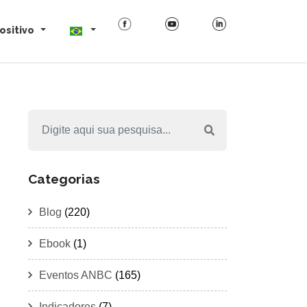
ositivo
Categorias
Blog
(220)
Ebook
(1)
Eventos ANBC
(165)
Indicadores
(7)