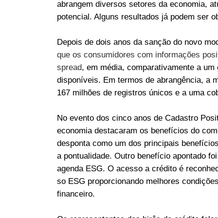
abrangem diversos setores da economia, at
potencial. Alguns resultados já podem ser 
Depois de dois anos da sanção do novo mo
que os consumidores com informações posit
spread
, em média, comparativamente a um g
disponíveis. Em termos de abrangência, a 
167 milhões de registros únicos e a uma cob
No evento dos cinco anos de Cadastro Posit
economia destacaram os benefícios do comp
desponta como um dos principais benefícios
a pontualidade. Outro benefício apontado foi
agenda ESG. O acesso a crédito é reconhec
so ESG proporcionando melhores condições 
financeiro.