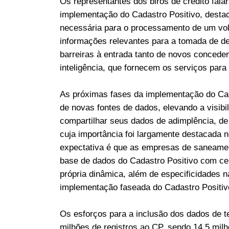
Os representantes dos birôs de crédito fala
implementação do Cadastro Positivo, desta
necessária para o processamento de um vo
informações relevantes para a tomada de d
barreiras à entrada tanto de novos concede
inteligência, que fornecem os serviços para 
As próximas fases da implementação do Cad
de novas fontes de dados, elevando a visibi
compartilhar seus dados de adimplência, de
cuja importância foi largamente destacada 
expectativa é que as empresas de saneamen
base de dados do Cadastro Positivo com cer
própria dinâmica, além de especificidades 
implementação faseada do Cadastro Positiv
Os esforços para a inclusão dos dados de 
milhões de registros ao CP, sendo 14,5 mil