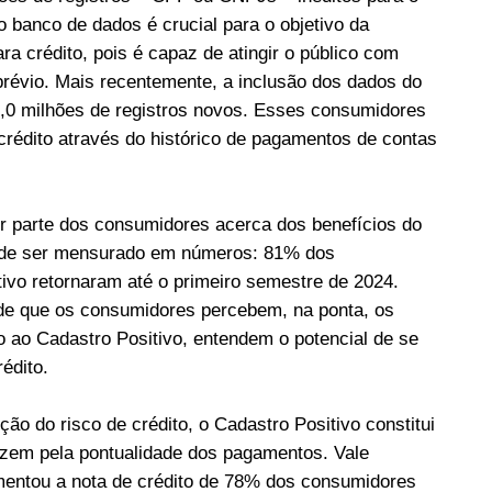
do banco de dados é crucial para o objetivo da
ara crédito, pois é capaz de atingir o público com
révio. Mais recentemente, a inclusão dos dados do
 6,0 milhões de registros novos. Esses consumidores
 crédito através do histórico de pagamentos de contas
r parte dos consumidores acerca dos benefícios do
ode ser mensurado em números: 81% dos
ivo retornaram até o primeiro semestre de 2024.
o de que os consumidores percebem, na ponta, os
o ao Cadastro Positivo, entendem o potencial de se
édito.
ão do risco de crédito, o Cadastro Positivo constitui
zem pela pontualidade dos pagamentos. Vale
umentou a nota de crédito de 78% dos consumidores