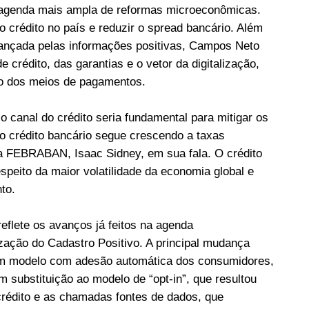
 agenda mais ampla de reformas microeconômicas.
crédito no país e reduzir o spread bancário. Além
cançada pelas informações positivas, Campos Neto
crédito, das garantias e o vetor da digitalização,
ão dos meios de pagamentos.
o canal do crédito seria fundamental para mitigar os
o crédito bancário segue crescendo a taxas
a FEBRABAN, Isaac Sidney, em sua fala. O crédito
peito da maior volatilidade da economia global e
to.
flete os avanços já feitos na agenda
ação do Cadastro Positivo. A principal mudança
e um modelo com adesão automática dos consumidores,
em substituição ao modelo de “opt-in”, que resultou
crédito e as chamadas fontes de dados, que