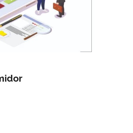
midor