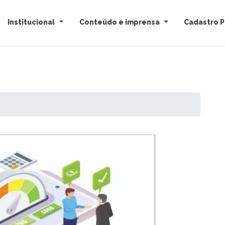
Institucional
Conteúdo e imprensa
Cadastro P