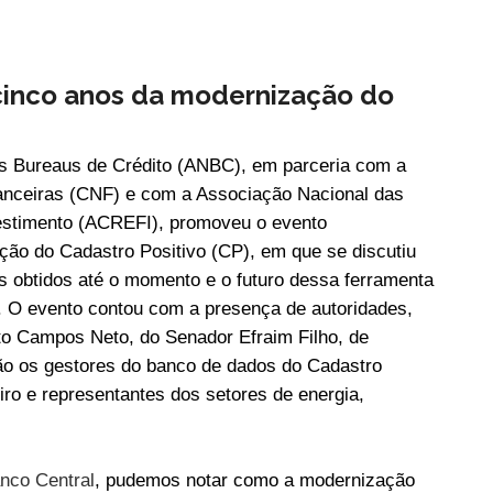
cinco anos da modernização do
s Bureaus de Crédito (ANBC), em parceria com a
nanceiras (CNF) e com a Associação Nacional das
vestimento (ACREFI), promoveu o evento
ão do Cadastro Positivo (CP), em que se discutiu
s obtidos até o momento e o futuro dessa ferramenta
. O evento contou com a presença de autoridades,
to Campos Neto, do Senador Efraim Filho, de
são os gestores do banco de dados do Cadastro
iro e representantes dos setores de energia,
anco Central
, pudemos notar como a modernização