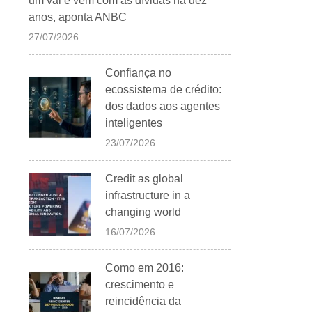
um vai e vem com as dívidas há dez
anos, aponta ANBC
27/07/2026
Confiança no
ecossistema de crédito:
dos dados aos agentes
inteligentes
23/07/2026
Credit as global
infrastructure in a
changing world
16/07/2026
Como em 2016:
crescimento e
reincidência da