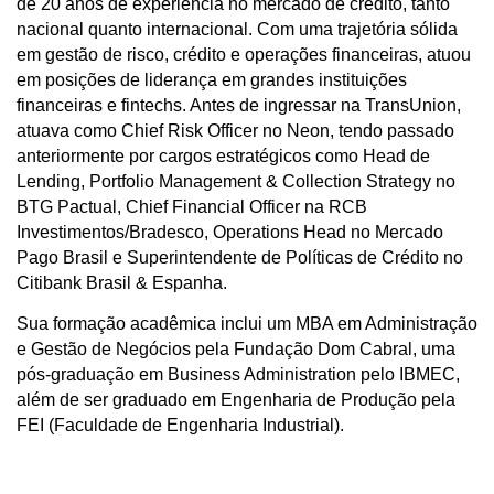
de 20 anos de experiência no mercado de crédito, tanto
nacional quanto internacional. Com uma trajetória sólida
em gestão de risco, crédito e operações financeiras, atuou
em posições de liderança em grandes instituições
financeiras e fintechs. Antes de ingressar na TransUnion,
atuava como Chief Risk Officer no Neon, tendo passado
anteriormente por cargos estratégicos como Head de
Lending, Portfolio Management & Collection Strategy no
BTG Pactual, Chief Financial Officer na RCB
Investimentos/Bradesco, Operations Head no Mercado
Pago Brasil e Superintendente de Políticas de Crédito no
Citibank Brasil & Espanha.
Sua formação acadêmica inclui um MBA em Administração
e Gestão de Negócios pela Fundação Dom Cabral, uma
pós-graduação em Business Administration pelo IBMEC,
além de ser graduado em Engenharia de Produção pela
FEI (Faculdade de Engenharia Industrial).