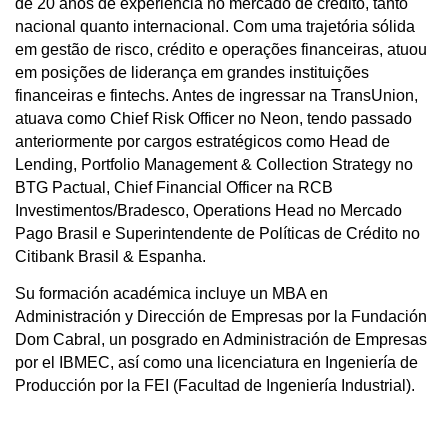
de 20 anos de experiência no mercado de crédito, tanto
nacional quanto internacional. Com uma trajetória sólida
em gestão de risco, crédito e operações financeiras, atuou
em posições de liderança em grandes instituições
financeiras e fintechs. Antes de ingressar na TransUnion,
atuava como Chief Risk Officer no Neon, tendo passado
anteriormente por cargos estratégicos como Head de
Lending, Portfolio Management & Collection Strategy no
BTG Pactual, Chief Financial Officer na RCB
Investimentos/Bradesco, Operations Head no Mercado
Pago Brasil e Superintendente de Políticas de Crédito no
Citibank Brasil & Espanha.
Su formación académica incluye un MBA en
Administración y Dirección de Empresas por la Fundación
Dom Cabral, un posgrado en Administración de Empresas
por el IBMEC, así como una licenciatura en Ingeniería de
Producción por la FEI (Facultad de Ingeniería Industrial).