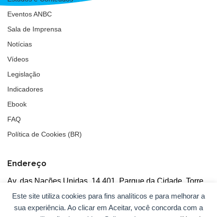
Eventos ANBC
Sala de Imprensa
Notícias
Vídeos
Legislação
Indicadores
Ebook
FAQ
Política de Cookies (BR)
Endereço
Av. das Nações Unidas, 14.401, Parque da Cidade, Torre
Tarumã
Este site utiliza cookies para fins analíticos e para melhorar a
5°andar, salas 502/503, CEP: 04730-090, São Paulo, SP
sua experiência. Ao clicar em Aceitar, você concorda com a