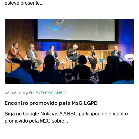
esteve presente...
08/08/2019
EM
EVENTOS ANBC
Encontro promovido pela M2G LGPD
Siga no Google Notícias A ANBC participou de encontro
promovido pela M2G sobre...