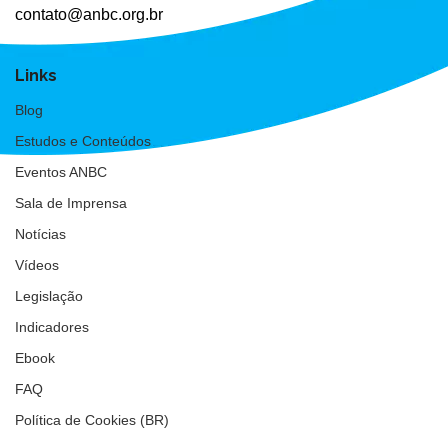
contato@anbc.org.br
Links
Blog
Estudos e Conteúdos
Eventos ANBC
Sala de Imprensa
Notícias
Vídeos
Legislação
Indicadores
Ebook
FAQ
Política de Cookies (BR)