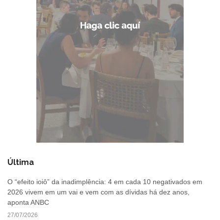
Última
O “efeito ioiô” da inadimplência: 4 em cada 10 negativados em
2026 vivem em um vai e vem com as dívidas há dez anos,
aponta ANBC
27/07/2026