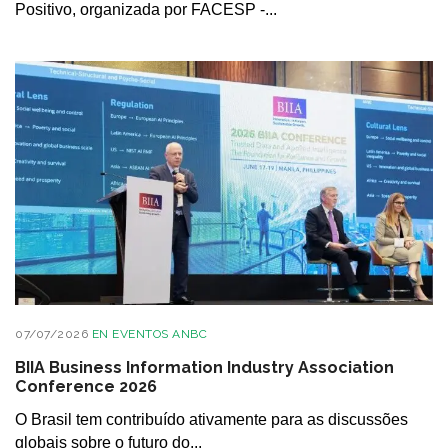
Positivo, organizada por FACESP -...
07/07/2026
EN
EVENTOS ANBC
BIIA Business Information Industry Association
Conference 2026
O Brasil tem contribuído ativamente para as discussões
globais sobre o futuro do...