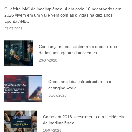
O “efeito ioiô” da inadimplência: 4 em cada 10 negativados em
2026 vivem em um vai e vem com as dívidas há dez anos,
aponta ANBC
27/07/2026
Confiança no ecossistema de crédito: dos
dados aos agentes inteligentes
23/07/2026
Credit as global infrastructure in a
changing world
16/07/2026
Como em 2016: crescimento e reincidência
da inadimplência
16/07/2026