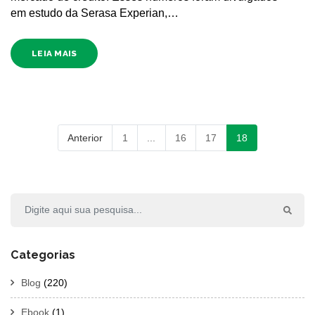
em estudo da Serasa Experian,…
LEIA MAIS
Anterior
1
...
16
17
18
Categorias
Blog
(220)
Ebook
(1)