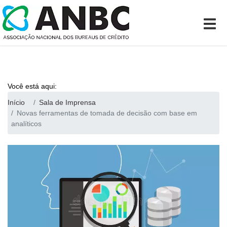
Você está aqui:
Início
Sala de Imprensa
Novas ferramentas de tomada de decisão com base em
analíticos