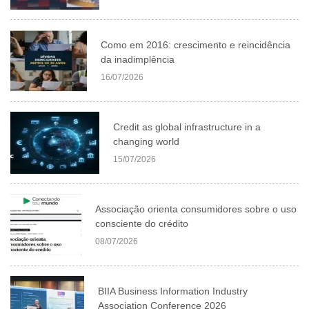
Como em 2016: crescimento e reincidência
da inadimplência
16/07/2026
Credit as global infrastructure in a
changing world
15/07/2026
Associação orienta consumidores sobre o uso
consciente do crédito
08/07/2026
BIIA Business Information Industry
Association Conference 2026