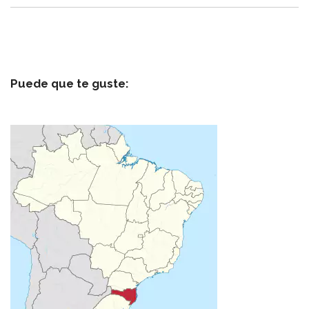
Puede que te guste: