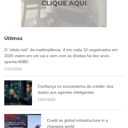
Últimos
O “efeito ioiô” da inadimplência: 4 em cada 10 negativados em
2026 vivem em um vai e vem com as dívidas há dez anos,
aponta ANBC
27/07/2026
Confiança no ecossistema de crédito: dos
dados aos agentes inteligentes
23/07/2026
Credit as global infrastructure in a
changing world