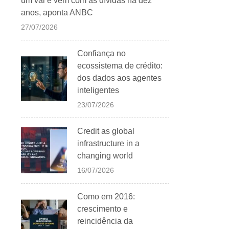
um vai e vem com as dívidas há dez
anos, aponta ANBC
27/07/2026
Confiança no
ecossistema de crédito:
dos dados aos agentes
inteligentes
23/07/2026
Credit as global
infrastructure in a
changing world
16/07/2026
Como em 2016:
crescimento e
reincidência da