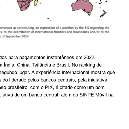
dos para pagamentos instantâneos em 2022,
Índia, China, Tailândia e Brasil. No ranking de
segundo lugar. A experiência internacional mostra que
do liderado pelos bancos centrais, pela iniciativa
aso brasileiro, com o PIX, é citado como um bom
ciativa de um banco central, além do SINPE Móvil na