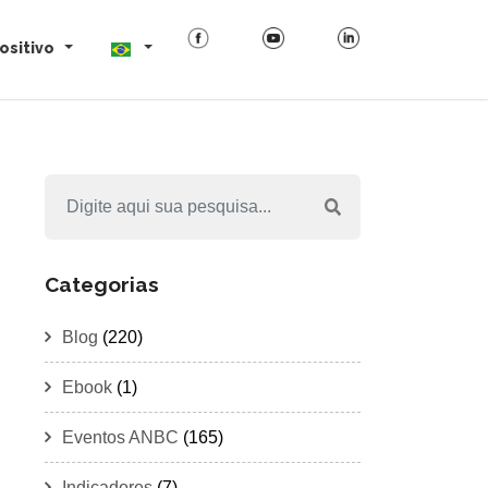
ositivo
Categorias
Blog
(220)
Ebook
(1)
Eventos ANBC
(165)
Indicadores
(7)