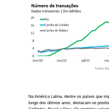
Na América Latina, dentre os países que i
longo dos últimos anos, destacam-se positi