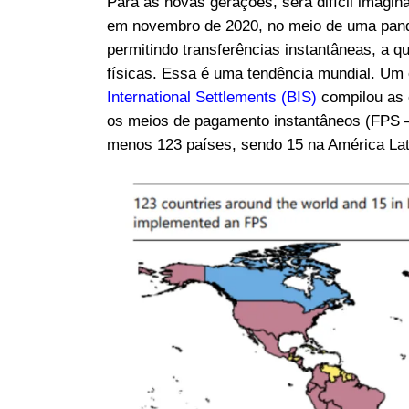
Para as novas gerações, será difícil imagin
em novembro de 2020, no meio de uma pande
permitindo transferências instantâneas, a q
físicas. Essa é uma tendência mundial. Um
International Settlements (BIS)
compilou as 
os meios de pagamento instantâneos (FPS 
menos 123 países, sendo 15 na América Lat