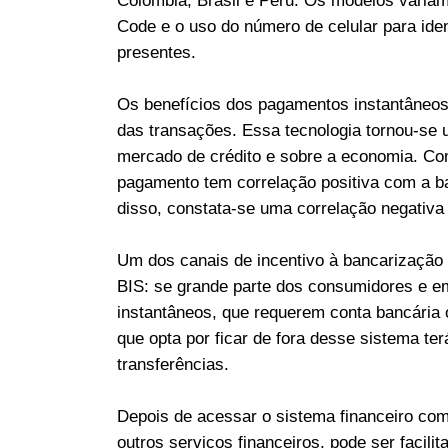
Colômbia, Brasil e Peru. Os modelos varia
Code e o uso do número de celular para ide
presentes.
Os benefícios dos pagamentos instantâneos
das transações. Essa tecnologia tornou-se 
mercado de crédito e sobre a economia. Com
pagamento tem correlação positiva com a ba
disso, constata-se uma correlação negativa 
Um dos canais de incentivo à bancarização 
BIS: se grande parte dos consumidores e 
instantâneos, que requerem conta bancária 
que opta por ficar de fora desse sistema ter
transferências.
Depois de acessar o sistema financeiro com
outros serviços financeiros, pode ser facil