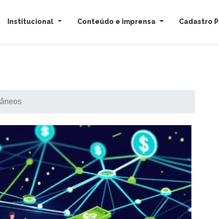
Institucional
Conteúdo e imprensa
Cadastro P
tâneos