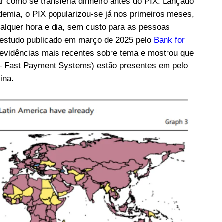
ar como se transferia dinheiro antes do PIX. Lançado
mia, o PIX popularizou-se já nos primeiros meses,
ualquer hora e dia, sem custo para as pessoas
 estudo publicado em março de 2025 pelo
Bank for
evidências mais recentes sobre tema e mostrou que
– Fast Payment Systems) estão presentes em pelo
ina.