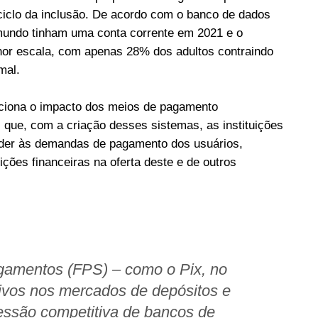
iclo da inclusão. De acordo com o banco de dados
mundo tinham uma conta corrente em 2021 e o
nor escala, com apenas 28% dos adultos contraindo
mal.
ciona o impacto dos meios de pagamento
 que, com a criação desses sistemas, as instituições
nder às demandas de pagamento dos usuários,
ições financeiras na oferta deste e de outros
gamentos (FPS) – como o Pix, no
tivos nos mercados de depósitos e
ssão competitiva de bancos de