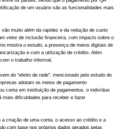
m entre os países, sendo que o pagamento por QR
ntificação de um usuário são as funcionalidades mais
 vão muito além da rapidez e da redução de custo
um vetor de inclusão financeira, com impacto sobre o
o mostra o estudo, a presença de meios digitais de
ncarização e com a utilização de crédito. Além
com o trabalho informal.
vem do “efeito de rede”, mencionado pelo estudo do
empresas adotam os meios de pagamento
ou conta em instituição de pagamentos, o indivíduo
á mais dificuldades para receber e fazer
 a criação de uma conta, o acesso ao crédito e a
itado com base nos próprios dados gerados pelas