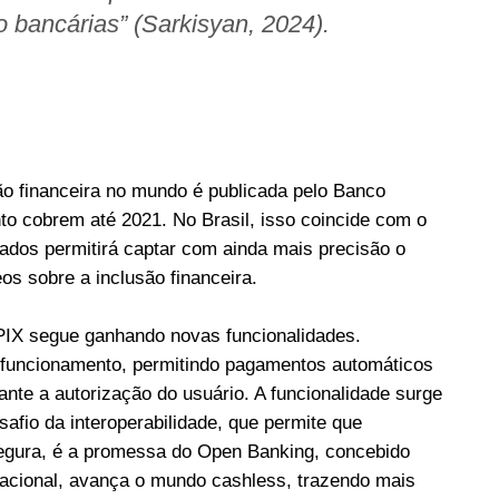
o bancárias” (Sarkisyan, 2024).
o financeira no mundo é publicada pelo Banco
o cobrem até 2021. No Brasil, isso coincide com o
dados permitirá captar com ainda mais precisão o
s sobre a inclusão financeira.
 PIX segue ganhando novas funcionalidades.
 funcionamento, permitindo pagamentos automáticos
nte a autorização do usuário. A funcionalidade surge
safio da interoperabilidade, que permite que
segura, é a promessa do Open Banking, concebido
rnacional, avança o mundo cashless, trazendo mais