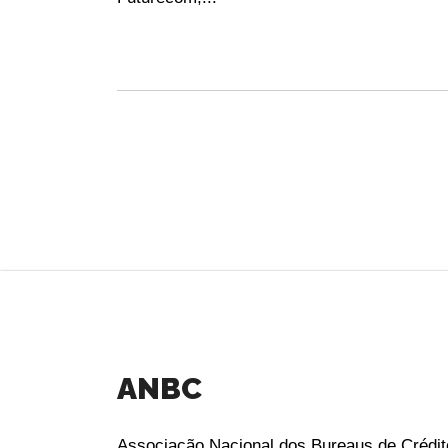
ANBC
Associação Nacional dos Bureaus de Crédit