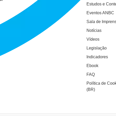
Estudos e Cont
Eventos ANBC
Sala de Impren
Notícias
Vídeos
Legislação
Indicadores
Ebook
FAQ
Política de Coo
(BR)