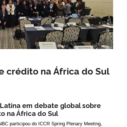
 e crédito na África do Sul
Latina em debate global sobre
ito na África do Sul
ANBC participou do ICCR Spring Plenary Meeting,