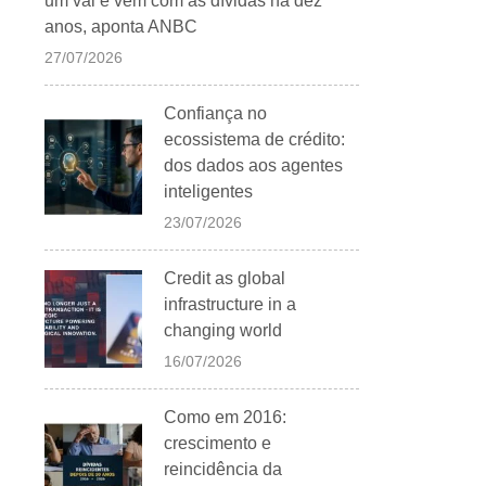
um vai e vem com as dívidas há dez
anos, aponta ANBC
27/07/2026
Confiança no
ecossistema de crédito:
dos dados aos agentes
inteligentes
23/07/2026
Credit as global
infrastructure in a
changing world
16/07/2026
Como em 2016:
crescimento e
reincidência da