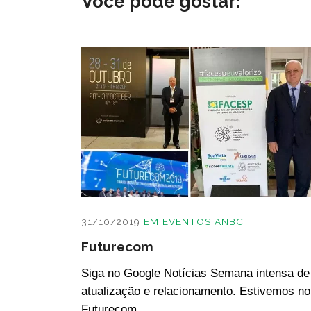
Você pode gostar:
31/10/2019
EM
EVENTOS ANBC
Futurecom
Siga no Google Notícias Semana intensa de
atualização e relacionamento. Estivemos no
Futurecom,...