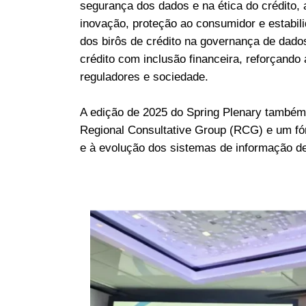
segurança dos dados e na ética do crédito,
inovação, proteção ao consumidor e estabili
dos birôs de crédito na governança de dad
crédito com inclusão financeira, reforçand
reguladores e sociedade.
A edição de 2025 do Spring Plenary também i
Regional Consultative Group (RCG) e um fó
e à evolução dos sistemas de informação de