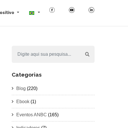
ositivo
Categorias
Blog
(220)
Ebook
(1)
Eventos ANBC
(165)
Indicadores
(7)