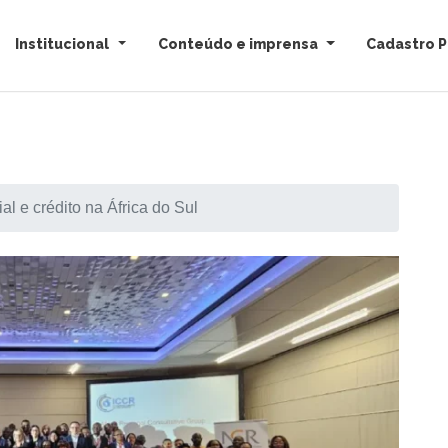
Institucional
Conteúdo e imprensa
Cadastro P
cial e crédito na África do Sul