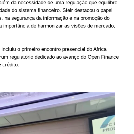
 além da necessidade de uma regulação que equilibre
dade do sistema financeiro. Sfeir destacou o papel
os, na segurança da informação e na promoção do
o a importância de harmonizar as visões de mercado,
ncluiu o primeiro encontro presencial do Africa
rum regulatório dedicado ao avanço do Open Finance
 crédito.