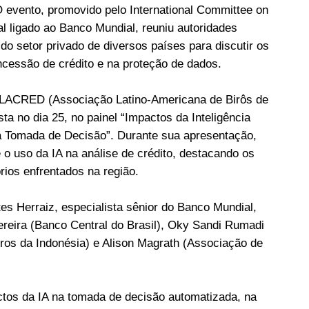
O evento, promovido pelo International Committee on
al ligado ao Banco Mundial, reuniu autoridades
do setor privado de diversos países para discutir os
concessão de crédito e na proteção de dados.
ALACRED (Associação Latino-Americana de Birôs de
ista no dia 25, no painel “Impactos da Inteligência
 na Tomada de Decisão”. Durante sua apresentação,
o uso da IA na análise de crédito, destacando os
rios enfrentados na região.
es Herraiz, especialista sênior do Banco Mundial,
eira (Banco Central do Brasil), Oky Sandi Rumadi
ros da Indonésia) e Alison Magrath (Associação de
ctos da IA na tomada de decisão automatizada, na