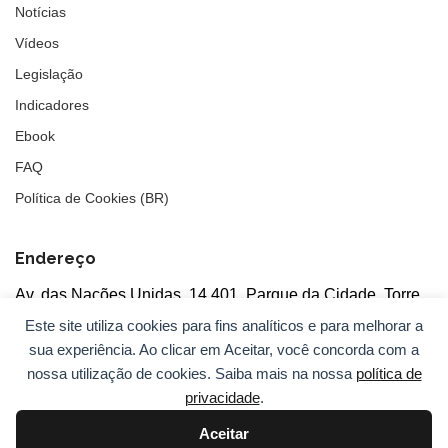
Notícias
Vídeos
Legislação
Indicadores
Ebook
FAQ
Política de Cookies (BR)
Endereço
Av. das Nações Unidas, 14.401, Parque da Cidade, Torre
Tarumã
Este site utiliza cookies para fins analíticos e para melhorar a
5°andar, salas 502/503, CEP: 04730-090, São Paulo, SP
sua experiência. Ao clicar em Aceitar, você concorda com a
nossa utilização de cookies. Saiba mais na nossa
política de
privacidade
.
Aceitar