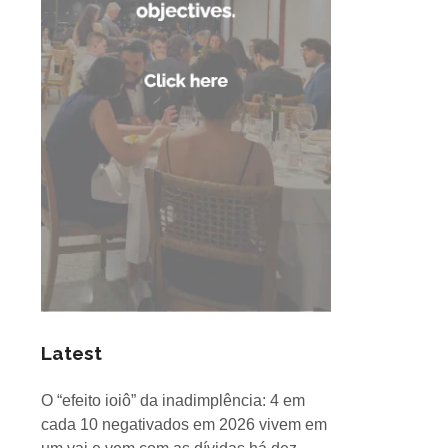
Latest
O “efeito ioiô” da inadimplência: 4 em
cada 10 negativados em 2026 vivem em