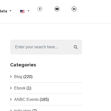
data
Categories
Blog
(220)
Ebook
(1)
ANBC Events
(165)
Indicators
(7)