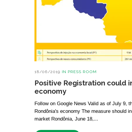
18/06/2019
IN
PRESS ROOM
Positive Registration could i
economy
Follow on Google News Valid as of July 9, the
Rondônia's economy The measure should incl
market Rondônia, June 18,...