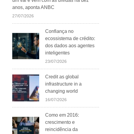
um vai e vem com as dívidas há dez
anos, aponta ANBC
27/07/2026
Confiança no
ecossistema de crédito:
dos dados aos agentes
inteligentes
23/07/2026
Credit as global
infrastructure in a
changing world
16/07/2026
Como em 2016:
crescimento e
reincidência da