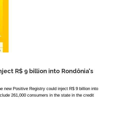
nject R$ 9 billion into Rondônia's
 new Positive Registry could inject R$ 9 billion into
ude 261,000 consumers in the state in the credit