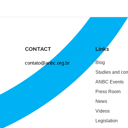
CONTACT
Links
contato@anbc.org.br
Blog
Studies and con
ANBC Events
Press Room
News
Videos
Legislation