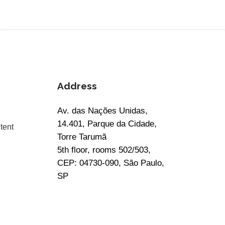
Address
Av. das Nações Unidas,
14.401, Parque da Cidade,
tent
Torre Tarumã
5th floor, rooms 502/503,
CEP: 04730-090, São Paulo,
SP