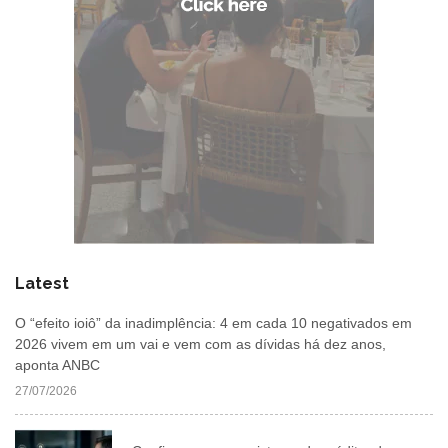
Latest
O “efeito ioiô” da inadimplência: 4 em cada 10 negativados em
2026 vivem em um vai e vem com as dívidas há dez anos,
aponta ANBC
27/07/2026