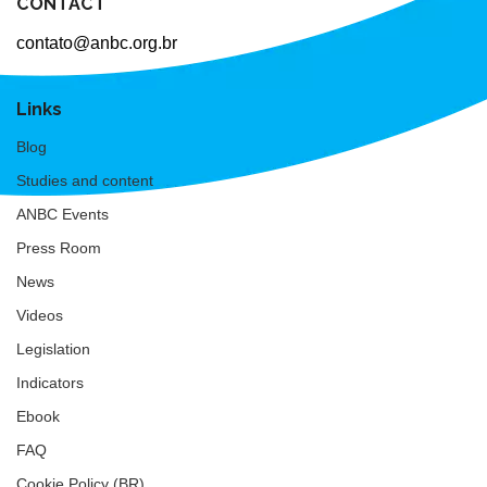
CONTACT
contato@anbc.org.br
Links
Blog
Studies and content
ANBC Events
Press Room
News
Videos
Legislation
Indicators
Ebook
FAQ
Cookie Policy (BR)