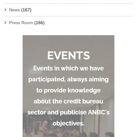
News
(167)
Press Room
(166)