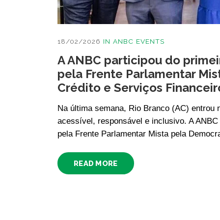
18/02/2026
IN
ANBC EVENTS
A ANBC participou do prime
pela Frente Parlamentar Mi
Crédito e Serviços Financei
Na última semana, Rio Branco (AC) entrou n
acessível, responsável e inclusivo. A ANBC 
pela Frente Parlamentar Mista pela Democr
READ MORE