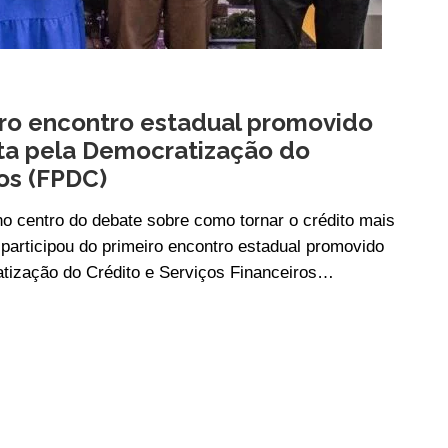
iro encontro estadual promovido
sta pela Democratização do
ros (FPDC)
o centro do debate sobre como tornar o crédito mais
participou do primeiro encontro estadual promovido
atização do Crédito e Serviços Financeiros…