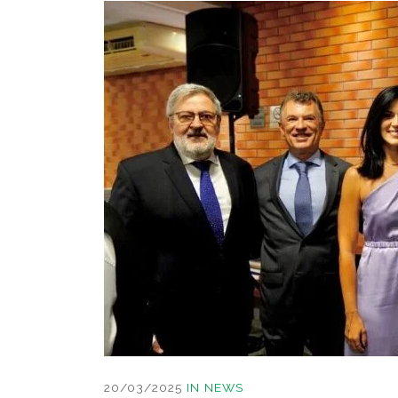
20/03/2025
IN
NEWS