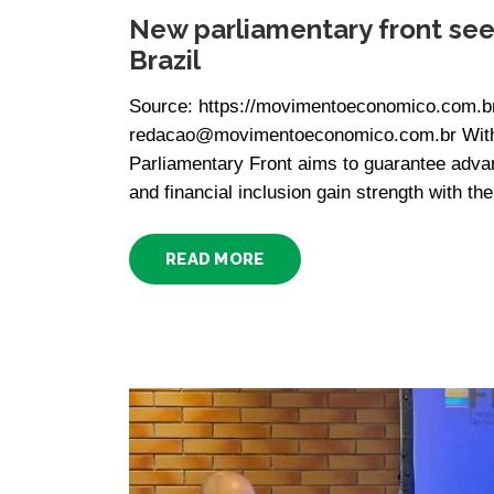
New parliamentary front see
Brazil
Source: https://movimentoeconomico.com.b
redacao@movimentoeconomico.com.br With nat
Parliamentary Front aims to guarantee advanc
and financial inclusion gain strength with the
READ MORE