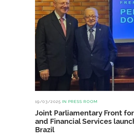
19/03/2025
IN
PRESS ROOM
Joint Parliamentary Front fo
and Financial Services launc
Brazil