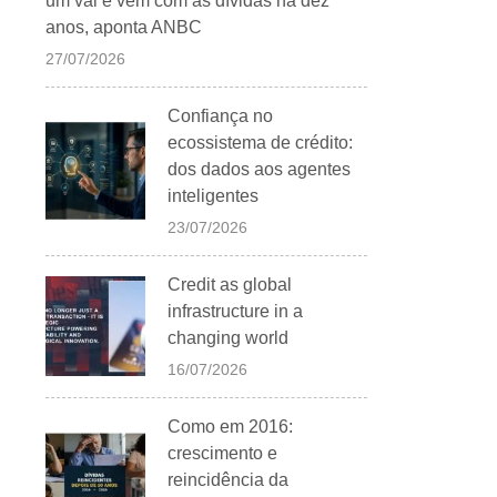
um vai e vem com as dívidas há dez
anos, aponta ANBC
27/07/2026
Confiança no
ecossistema de crédito:
dos dados aos agentes
inteligentes
23/07/2026
Credit as global
infrastructure in a
changing world
16/07/2026
Como em 2016:
crescimento e
reincidência da