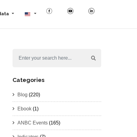
data
Categories
Blog
(220)
Ebook
(1)
ANBC Events
(165)
Indicators
(7)