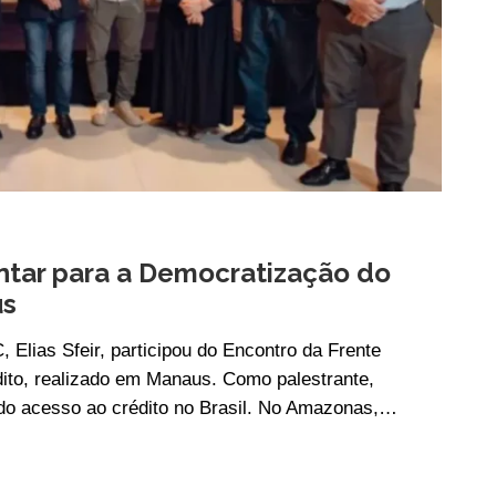
ntar para a Democratização do
us
, Elias Sfeir, participou do Encontro da Frente
ito, realizado em Manaus. Como palestrante,
 do acesso ao crédito no Brasil. No Amazonas,…