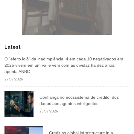
Latest
O “efeito ioiô” da inadimplência: 4 em cada 10 negativados em
2026 vivem em um vai e vem com as dívidas há dez anos,
aponta ANBC
27/07/2026
Confiança no ecossistema de crédito: dos
dados aos agentes inteligentes
23/07/2026
Credit as global infrastructure in a