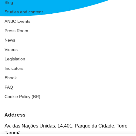
Blog
Studies and content
ANBC Events
Press Room
News
Videos
Legislation
Indicators
Ebook
FAQ
Cookie Policy (BR)
Address
Av. das Nações Unidas, 14.401, Parque da Cidade, Torre
Tarumã