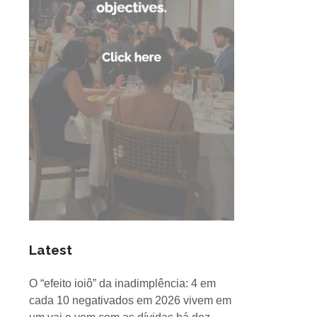
Latest
O “efeito ioiô” da inadimplência: 4 em
cada 10 negativados em 2026 vivem em