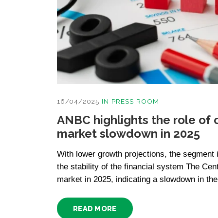
16/04/2025
IN
PRESS ROOM
ANBC highlights the role of 
market slowdown in 2025
With lower growth projections, the segment i
the stability of the financial system The Cent
market in 2025, indicating a slowdown in the
READ MORE