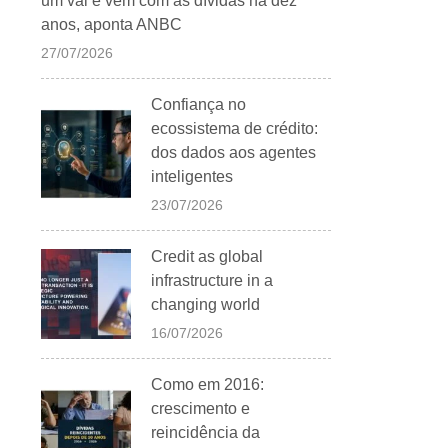
um vai e vem com as dívidas há dez
anos, aponta ANBC
27/07/2026
Confiança no
ecossistema de crédito:
dos dados aos agentes
inteligentes
23/07/2026
Credit as global
infrastructure in a
changing world
16/07/2026
Como em 2016:
crescimento e
reincidência da