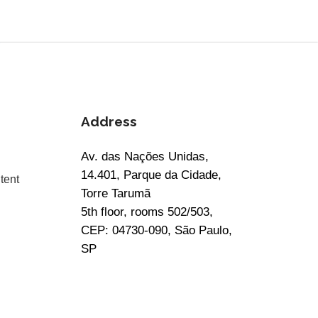
Address
Av. das Nações Unidas,
14.401, Parque da Cidade,
tent
Torre Tarumã
5th floor, rooms 502/503,
CEP: 04730-090, São Paulo,
SP