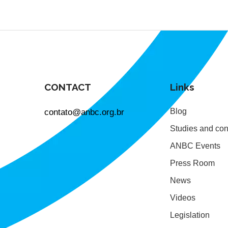
CONTACT
Links
contato@anbc.org.br
Blog
Studies and con
ANBC Events
Press Room
News
Videos
Legislation