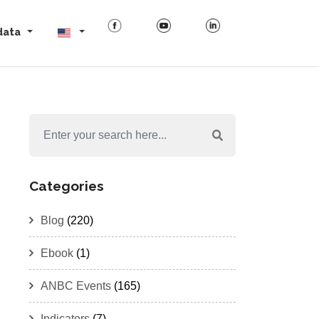
data
Categories
Blog
(220)
Ebook
(1)
ANBC Events
(165)
Indicators
(7)