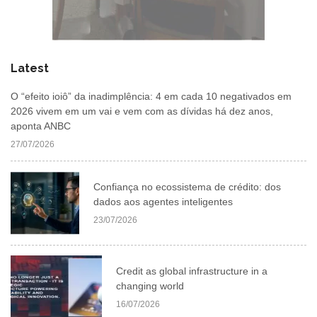
Latest
O “efeito ioiô” da inadimplência: 4 em cada 10 negativados em
2026 vivem em um vai e vem com as dívidas há dez anos,
aponta ANBC
27/07/2026
Confiança no ecossistema de crédito: dos
dados aos agentes inteligentes
23/07/2026
Credit as global infrastructure in a
changing world
16/07/2026