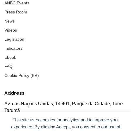
ANBC Events
Press Room
News
Videos
Legislation
Indicators
Ebook
FAQ
Cookie Policy (BR)
Address
Av. das Nações Unidas, 14.401, Parque da Cidade, Torre
Tarumã
5th floor, rooms 502/503, CEP: 04730-090, São Paulo, SP
This site uses cookies for analytics and to improve your
experience. By clicking Accept, you consent to our use of