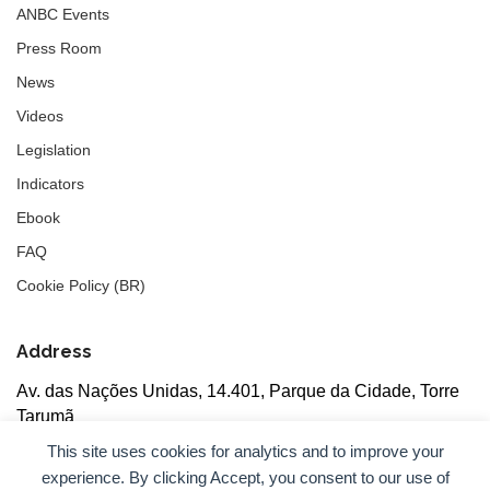
ANBC Events
Press Room
News
Videos
Legislation
Indicators
Ebook
FAQ
Cookie Policy (BR)
Address
Av. das Nações Unidas, 14.401, Parque da Cidade, Torre
Tarumã
5th floor, rooms 502/503, CEP: 04730-090, São Paulo, SP
This site uses cookies for analytics and to improve your
experience. By clicking Accept, you consent to our use of