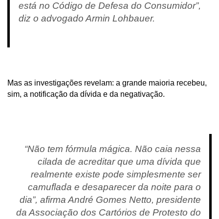
está no Código de Defesa do Consumidor”,
diz o advogado Armin Lohbauer.
Mas as investigações revelam: a grande maioria recebeu,
sim, a notificação da dívida e da negativação.
“Não tem fórmula mágica. Não caia nessa
cilada de acreditar que uma dívida que
realmente existe pode simplesmente ser
camuflada e desaparecer da noite para o
dia”, afirma André Gomes Netto, presidente
da Associação dos Cartórios de Protesto do