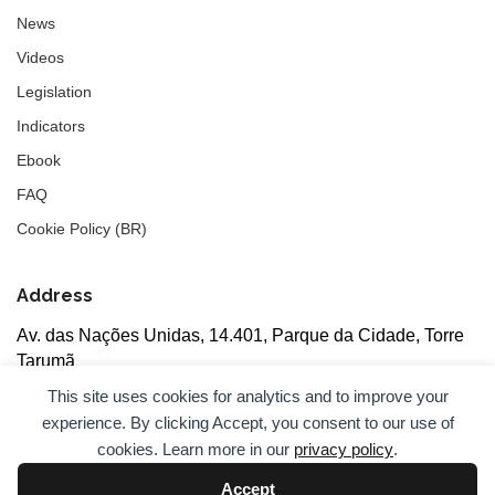
News
Videos
Legislation
Indicators
Ebook
FAQ
Cookie Policy (BR)
Address
Av. das Nações Unidas, 14.401, Parque da Cidade, Torre
Tarumã
5th floor, rooms 502/503, CEP: 04730-090, São Paulo, SP
This site uses cookies for analytics and to improve your
experience. By clicking Accept, you consent to our use of
cookies. Learn more in our
privacy policy
.
Accept