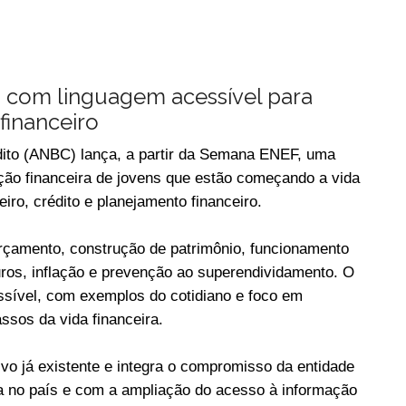
va com linguagem acessível para
financeiro
ito (ANBC) lança, a partir da Semana ENEF, uma
ação financeira de jovens que estão começando a vida
iro, crédito e planejamento financeiro.
rçamento, construção de patrimônio, funcionamento
juros, inflação e prevenção ao superendividamento. O
ssível, com exemplos do cotidiano e foco em
ssos da vida financeira.
vo já existente e integra o compromisso da entidade
a no país e com a ampliação do acesso à informação