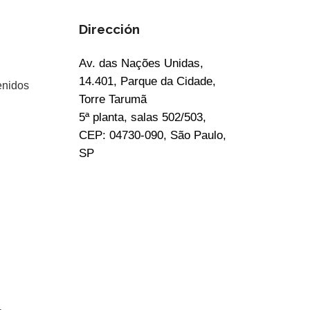
Dirección
Av. das Nações Unidas,
14.401, Parque da Cidade,
enidos
Torre Tarumã
5ª planta, salas 502/503,
CEP: 04730-090, São Paulo,
SP