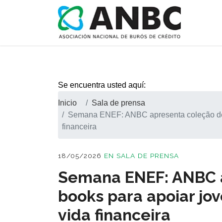
Se encuentra usted aquí:
Inicio
Sala de prensa
Semana ENEF: ANBC apresenta coleção de e
financeira
18/05/2026
EN
SALA DE PRENSA
Semana ENEF: ANBC a
books para apoiar jo
vida financeira