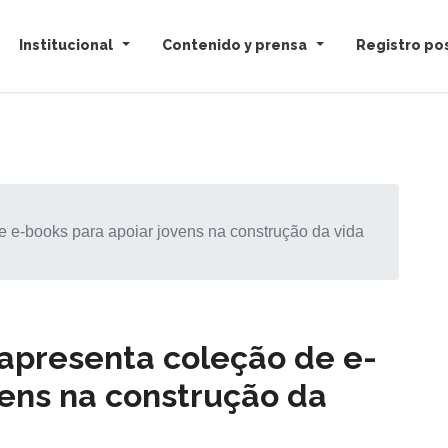
Institucional
Contenido y prensa
Registro pos
-books para apoiar jovens na construção da vida
presenta coleção de e-
vens na construção da