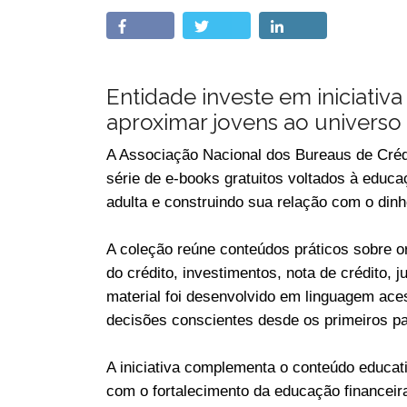
Entidade investe em iniciati
aproximar jovens ao universo 
A Associação Nacional dos Bureaus de Créd
série de e-books gratuitos voltados à educ
adulta e construindo sua relação com o dinhe
A coleção reúne conteúdos práticos sobre o
do crédito, investimentos, nota de crédito, 
material foi desenvolvido em linguagem ace
decisões conscientes desde os primeiros pa
A iniciativa complementa o conteúdo educati
com o fortalecimento da educação financeir