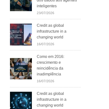
dos dados aos agentes
inteligentes
23/07/2026
Credit as global
infrastructure in a
changing world
16/07/2026
Como em 2016:
crescimento e
reincidência da
inadimplência
16/07/2026
Credit as global
infrastructure in a
changing world