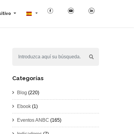
itivo
Categorías
Blog
(220)
Ebook
(1)
Eventos ANBC
(165)
Indicadores
(7)