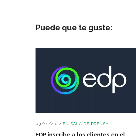
Puede que te guste:
03/11/2022
EN
SALA DE PRENSA
EDP inscribe a los clientes en el