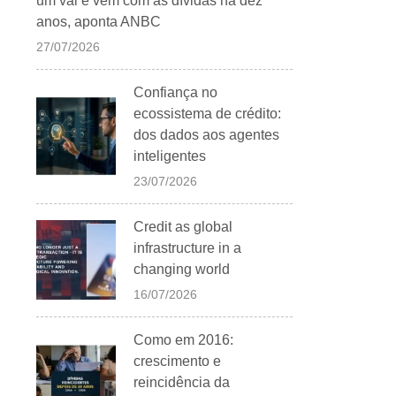
um vai e vem com as dívidas há dez
anos, aponta ANBC
27/07/2026
Confiança no
ecossistema de crédito:
dos dados aos agentes
inteligentes
23/07/2026
Credit as global
infrastructure in a
changing world
16/07/2026
Como em 2016:
crescimento e
reincidência da