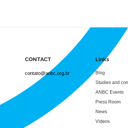
CONTACT
Links
contato@anbc.org.br
Blog
Studies and con
ANBC Events
Press Room
News
Videos