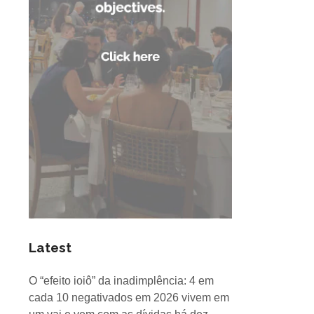
Latest
O “efeito ioiô” da inadimplência: 4 em
cada 10 negativados em 2026 vivem em