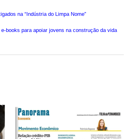
tigados na “Indústria do Limpa Nome”
-books para apoiar jovens na construção da vida