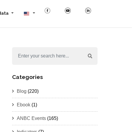
data
Categories
Blog
(220)
Ebook
(1)
ANBC Events
(165)
Indicators
(7)