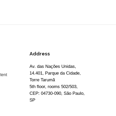
Address
Av. das Nações Unidas,
14.401, Parque da Cidade,
tent
Torre Tarumã
5th floor, rooms 502/503,
CEP: 04730-090, São Paulo,
SP