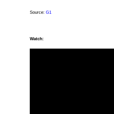
Source:
G1
Watch: