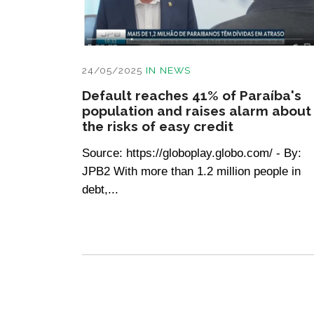
24/05/2025
IN
NEWS
Default reaches 41% of Paraíba's
population and raises alarm about
the risks of easy credit
Source: https://globoplay.globo.com/ - By:
JPB2 With more than 1.2 million people in
debt,...