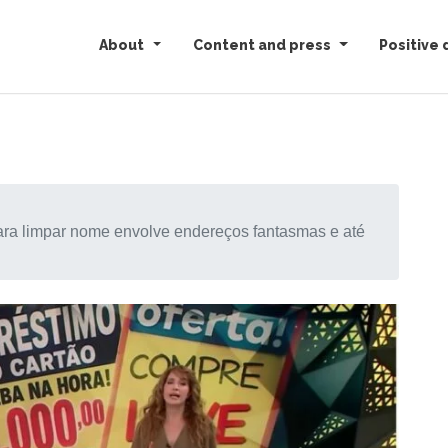
About
Content and press
Positive 
para limpar nome envolve endereços fantasmas e até