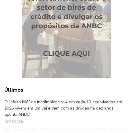
Últimos
O “efeito ioiô” da inadimplência: 4 em cada 10 negativados em
2026 vivem em um vai e vem com as dívidas há dez anos,
aponta ANBC
27/07/2026