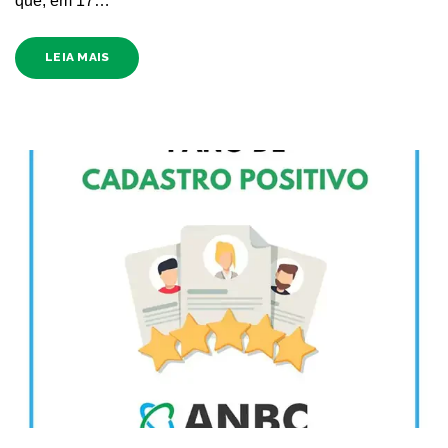
que, em 17…
LEIA MAIS