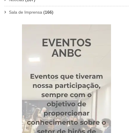
Sala de Imprensa
(166)