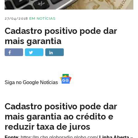
27/04/2018
EM
NOTÍCIAS
Cadastro positivo pode dar
mais garantia
Siga no Google Notícias
Cadastro positivo pode dar
mais garantia ao crédito e
reduzir taxa de juros
Fonte
:
https://m.cbn.globoradio.globo.com/
Linha Aberta –