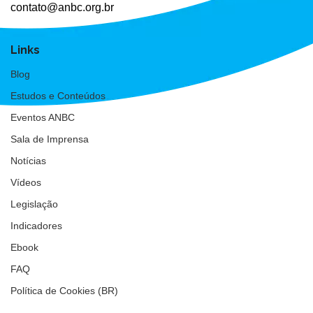
contato@anbc.org.br
Links
Blog
Estudos e Conteúdos
Eventos ANBC
Sala de Imprensa
Notícias
Vídeos
Legislação
Indicadores
Ebook
FAQ
Política de Cookies (BR)