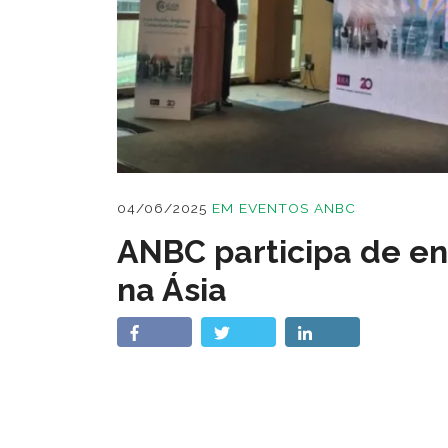
04/06/2025
EM
EVENTOS ANBC
ANBC participa de en
na Ásia