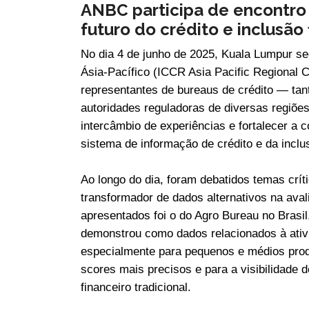
ANBC participa de encontro 
futuro do crédito e inclusão 
No dia 4 de junho de 2025, Kuala Lumpur se
Ásia-Pacífico (ICCR Asia Pacific Regional 
representantes de bureaus de crédito — ta
autoridades reguladoras de diversas regiõe
intercâmbio de experiências e fortalecer a c
sistema de informação de crédito e da inclu
Ao longo do dia, foram debatidos temas crít
transformador de dados alternativos na ava
apresentados foi o do Agro Bureau no Brasil
demonstrou como dados relacionados à ativi
especialmente para pequenos e médios produt
scores mais precisos e para a visibilidade 
financeiro tradicional.