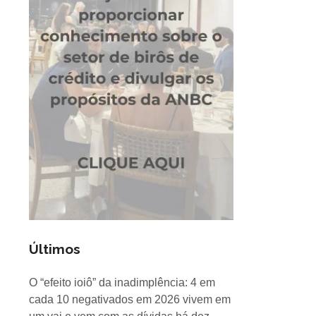
Últimos
O “efeito ioiô” da inadimplência: 4 em
cada 10 negativados em 2026 vivem em