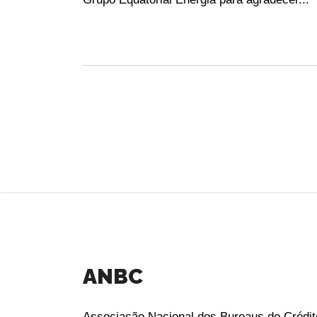
ANBC
Associação Nacional dos Bureaus de Crédit