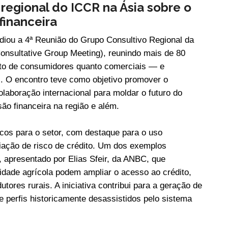
regional do ICCR na Ásia sobre o
financeira
diou a 4ª Reunião do Grupo Consultivo Regional da
Consultative Group Meeting), reunindo mais de 80
nto de consumidores quanto comerciais — e
s. O encontro teve como objetivo promover o
olaboração internacional para moldar o futuro do
são financeira na região e além.
icos para o setor, com destaque para o uso
liação de risco de crédito. Um dos exemplos
, apresentado por Elias Sfeir, da ANBC, que
dade agrícola podem ampliar o acesso ao crédito,
ores rurais. A iniciativa contribui para a geração de
de perfis historicamente desassistidos pelo sistema