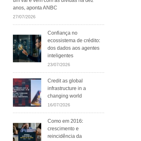
um vai e vem com as dívidas há dez
anos, aponta ANBC
27/07/2026
Confiança no
ecossistema de crédito:
dos dados aos agentes
inteligentes
23/07/2026
Credit as global
infrastructure in a
changing world
16/07/2026
Como em 2016:
crescimento e
reincidência da