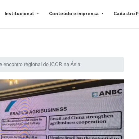
Institucional
Conteúdo e imprensa
Cadastro P
e encontro regional do ICCR na Ásia