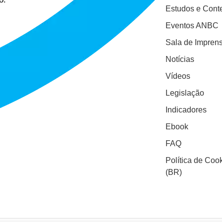
Estudos e Cont
Eventos ANBC
Sala de Impren
Notícias
Vídeos
Legislação
Indicadores
Ebook
FAQ
Política de Coo
(BR)