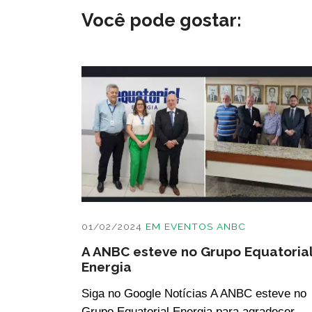
Você pode gostar:
01/02/2024
EM
EVENTOS ANBC
A ANBC esteve no Grupo Equatoria
Energia
Siga no Google Notícias A ANBC esteve no
Grupo Equatorial Energia para agradecer...