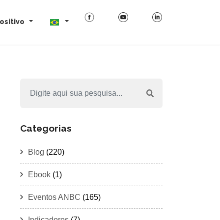
ositivo
Categorias
Blog
(220)
Ebook
(1)
Eventos ANBC
(165)
Indicadores
(7)