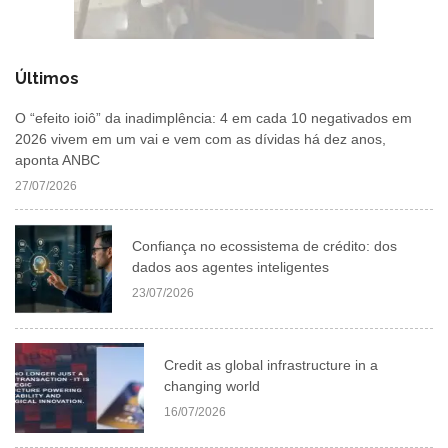
Últimos
O “efeito ioiô” da inadimplência: 4 em cada 10 negativados em
2026 vivem em um vai e vem com as dívidas há dez anos,
aponta ANBC
27/07/2026
Confiança no ecossistema de crédito: dos
dados aos agentes inteligentes
23/07/2026
Credit as global infrastructure in a
changing world
16/07/2026