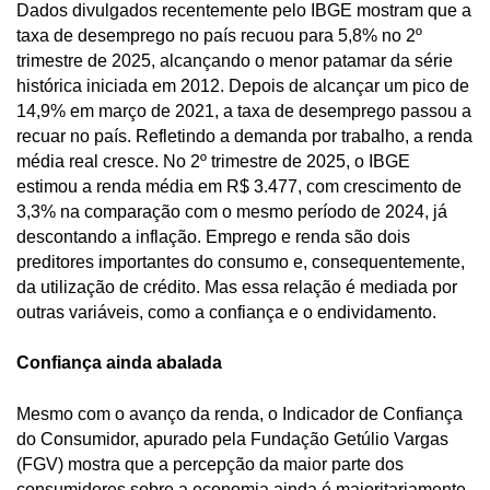
Dados divulgados recentemente pelo IBGE mostram que a
taxa de desemprego no país recuou para 5,8% no 2º
trimestre de 2025, alcançando o menor patamar da série
histórica iniciada em 2012. Depois de alcançar um pico de
14,9% em março de 2021, a taxa de desemprego passou a
recuar no país. Refletindo a demanda por trabalho, a renda
média real cresce. No 2º trimestre de 2025, o IBGE
estimou a renda média em R$ 3.477, com crescimento de
3,3% na comparação com o mesmo período de 2024, já
descontando a inflação. Emprego e renda são dois
preditores importantes do consumo e, consequentemente,
da utilização de crédito. Mas essa relação é mediada por
outras variáveis, como a confiança e o endividamento.
Confiança ainda abalada
Mesmo com o avanço da renda, o Indicador de Confiança
do Consumidor, apurado pela Fundação Getúlio Vargas
(FGV) mostra que a percepção da maior parte dos
consumidores sobre a economia ainda é majoritariamente