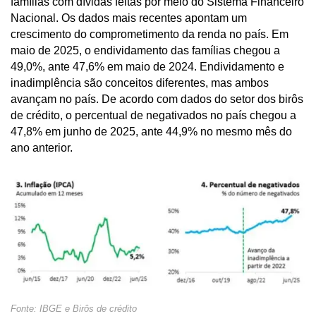
famílias com dívidas feitas por meio do Sistema Financeiro
Nacional. Os dados mais recentes apontam um
crescimento do comprometimento da renda no país. Em
maio de 2025, o endividamento das famílias chegou a
49,0%, ante 47,6% em maio de 2024. Endividamento e
inadimplência são conceitos diferentes, mas ambos
avançam no país. De acordo com dados do setor dos birôs
de crédito, o percentual de negativados no país chegou a
47,8% em junho de 2025, ante 44,9% no mesmo mês do
ano anterior.
Fonte: IBGE e Birôs de crédito