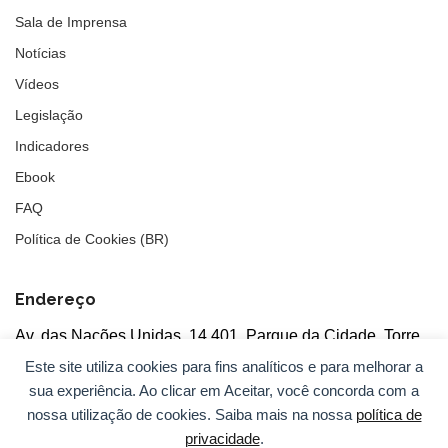
Sala de Imprensa
Notícias
Vídeos
Legislação
Indicadores
Ebook
FAQ
Política de Cookies (BR)
Endereço
Av. das Nações Unidas, 14.401, Parque da Cidade, Torre
Tarumã
Este site utiliza cookies para fins analíticos e para melhorar a
5°andar, salas 502/503, CEP: 04730-090, São Paulo, SP
sua experiência. Ao clicar em Aceitar, você concorda com a
nossa utilização de cookies. Saiba mais na nossa
política de
privacidade
.