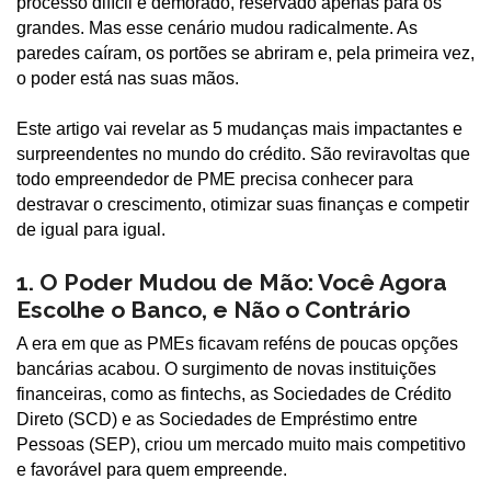
processo difícil e demorado, reservado apenas para os
grandes. Mas esse cenário mudou radicalmente. As
paredes caíram, os portões se abriram e, pela primeira vez,
o poder está nas suas mãos.
Este artigo vai revelar as 5 mudanças mais impactantes e
surpreendentes no mundo do crédito. São reviravoltas que
todo empreendedor de PME precisa conhecer para
destravar o crescimento, otimizar suas finanças e competir
de igual para igual.
1. O Poder Mudou de Mão: Você Agora
Escolhe o Banco, e Não o Contrário
A era em que as PMEs ficavam reféns de poucas opções
bancárias acabou. O surgimento de novas instituições
financeiras, como as fintechs, as Sociedades de Crédito
Direto (SCD) e as Sociedades de Empréstimo entre
Pessoas (SEP), criou um mercado muito mais competitivo
e favorável para quem empreende.