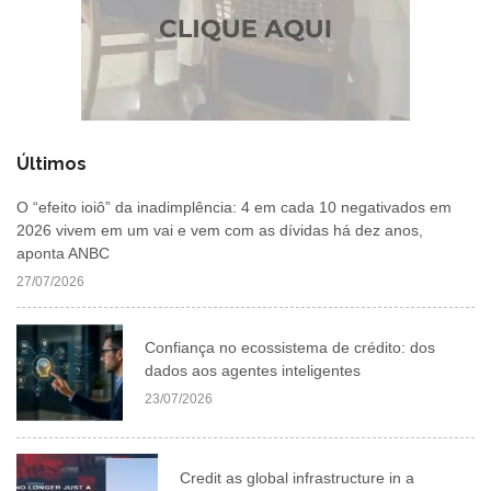
Últimos
O “efeito ioiô” da inadimplência: 4 em cada 10 negativados em
2026 vivem em um vai e vem com as dívidas há dez anos,
aponta ANBC
27/07/2026
Confiança no ecossistema de crédito: dos
dados aos agentes inteligentes
23/07/2026
Credit as global infrastructure in a