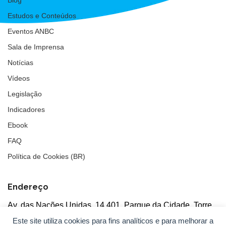
Blog
Estudos e Conteúdos
Eventos ANBC
Sala de Imprensa
Notícias
Vídeos
Legislação
Indicadores
Ebook
FAQ
Política de Cookies (BR)
Endereço
Av. das Nações Unidas, 14.401, Parque da Cidade, Torre
Tarumã
Este site utiliza cookies para fins analíticos e para melhorar a