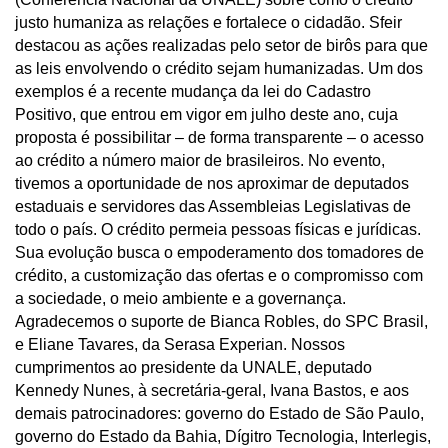
justo humaniza as relações e fortalece o cidadão. Sfeir
destacou as ações realizadas pelo setor de birôs para que
as leis envolvendo o crédito sejam humanizadas. Um dos
exemplos é a recente mudança da lei do Cadastro
Positivo, que entrou em vigor em julho deste ano, cuja
proposta é possibilitar – de forma transparente – o acesso
ao crédito a número maior de brasileiros. No evento,
tivemos a oportunidade de nos aproximar de deputados
estaduais e servidores das Assembleias Legislativas de
todo o país. O crédito permeia pessoas físicas e jurídicas.
Sua evolução busca o empoderamento dos tomadores de
crédito, a customização das ofertas e o compromisso com
a sociedade, o meio ambiente e a governança.
Agradecemos o suporte de Bianca Robles, do SPC Brasil,
e Eliane Tavares, da Serasa Experian. Nossos
cumprimentos ao presidente da UNALE, deputado
Kennedy Nunes, à secretária-geral, Ivana Bastos, e aos
demais patrocinadores: governo do Estado de São Paulo,
governo do Estado da Bahia, Dígitro Tecnologia, Interlegis,