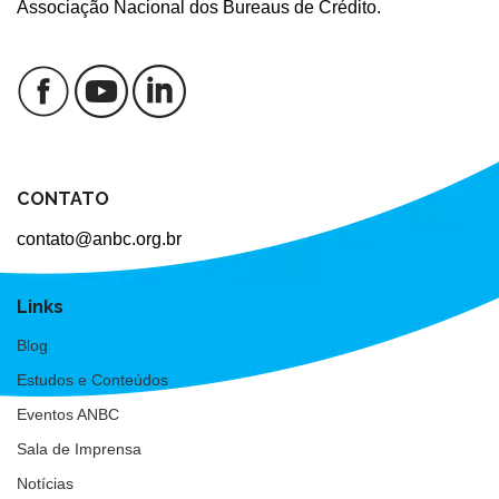
Associação Nacional dos Bureaus de Crédito.
CONTATO
contato@anbc.org.br
Links
Blog
Estudos e Conteúdos
Eventos ANBC
Sala de Imprensa
Notícias