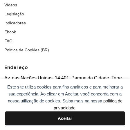
Vídeos
Legislação
Indicadores
Ebook
FAQ
Política de Cookies (BR)
Endereço
Av. das Nações Unidas, 14.401, Parque da Cidade, Torre
Tarumã
Este site utiliza cookies para fins analíticos e para melhorar a
5°andar, salas 502/503, CEP: 04730-090, São Paulo, SP
sua experiência. Ao clicar em Aceitar, você concorda com a
nossa utilização de cookies. Saiba mais na nossa
política de
privacidade
.
Aceitar