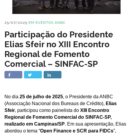
25/07/2025
EM
EVENTOS ANBC
Participação do Presidente
Elias Sfeir no XIII Encontro
Regional de Fomento
Comercial – SINFAC-SP
No dia
25 de julho de 2025
, o Presidente da ANBC
(Associação Nacional dos Bureaus de Crédito),
Elias
Sfeir
, participou como painelista do
XIII Encontro
Regional de Fomento Comercial do SINFAC-SP,
realizado em Campinas/SP
. Em sua apresentação, Elias
abordou o tema “
Open Finance e SCR para FIDCs
”,