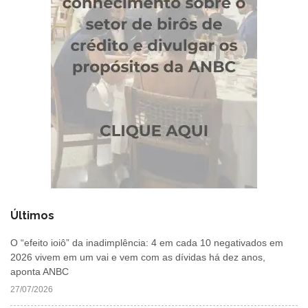
Últimos
O “efeito ioiô” da inadimplência: 4 em cada 10 negativados em
2026 vivem em um vai e vem com as dívidas há dez anos,
aponta ANBC
27/07/2026