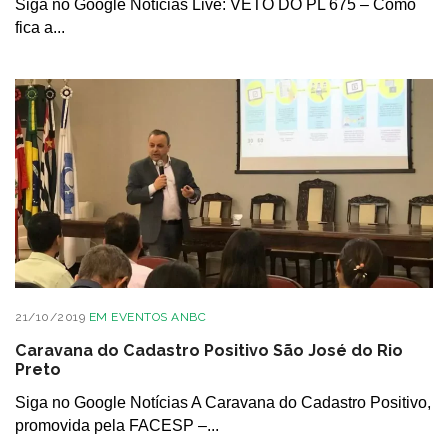
Siga no Google Notícias Live: VETO DO PL 675 – Como
fica a...
21/10/2019
EM
EVENTOS ANBC
Caravana do Cadastro Positivo São José do Rio
Preto
Siga no Google Notícias A Caravana do Cadastro Positivo,
promovida pela FACESP –...