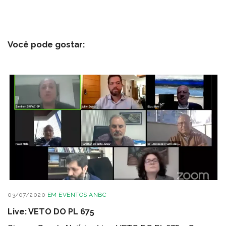
Você pode gostar:
03/07/2020
EM
EVENTOS ANBC
Live: VETO DO PL 675