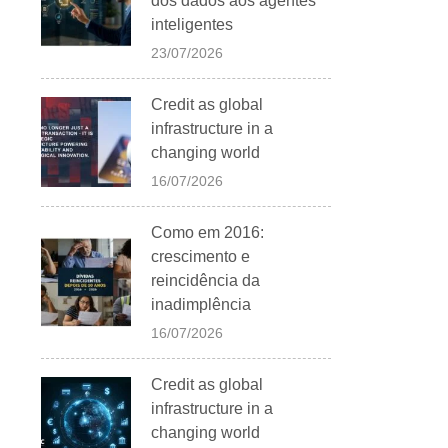
dos dados aos agentes
inteligentes
23/07/2026
Credit as global
infrastructure in a
changing world
16/07/2026
Como em 2016:
crescimento e
reincidência da
inadimplência
16/07/2026
Credit as global
infrastructure in a
changing world