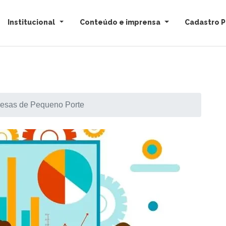
Institucional
Conteúdo e imprensa
Cadastro P
resas de Pequeno Porte