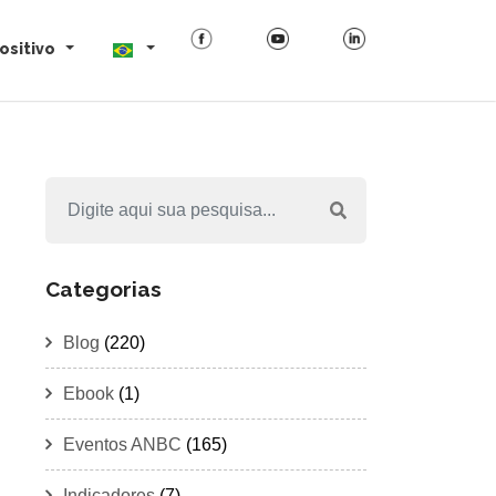
ositivo
Categorias
Blog
(220)
Ebook
(1)
Eventos ANBC
(165)
Indicadores
(7)