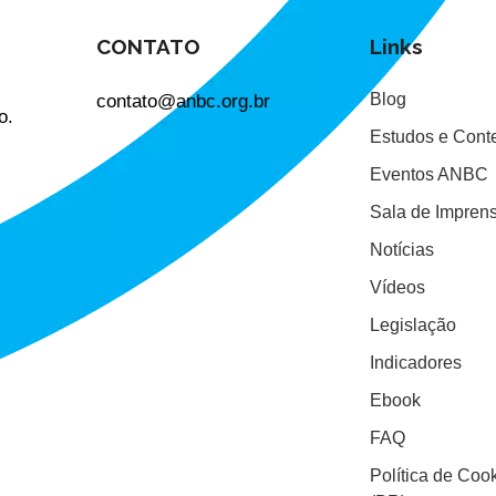
CONTATO
Links
contato@anbc.org.br
Blog
o.
Estudos e Cont
Eventos ANBC
Sala de Impren
Notícias
Vídeos
Legislação
Indicadores
Ebook
FAQ
Política de Coo