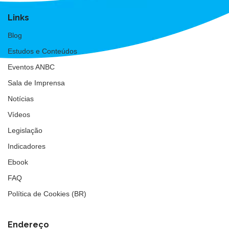
Links
Blog
Estudos e Conteúdos
Eventos ANBC
Sala de Imprensa
Notícias
Vídeos
Legislação
Indicadores
Ebook
FAQ
Política de Cookies (BR)
Endereço