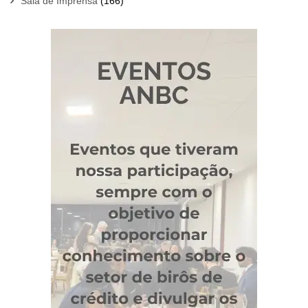
Sala de Imprensa
(166)