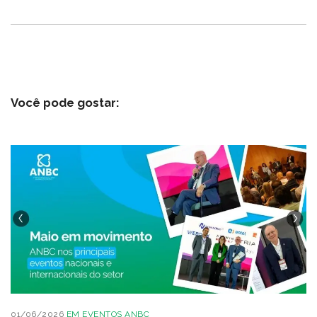
Você pode gostar:
01/06/2026
EM
EVENTOS ANBC