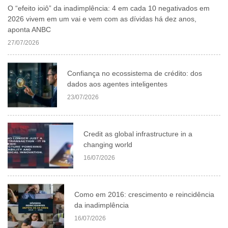
O “efeito ioiô” da inadimplência: 4 em cada 10 negativados em
2026 vivem em um vai e vem com as dívidas há dez anos,
aponta ANBC
27/07/2026
Confiança no ecossistema de crédito: dos
dados aos agentes inteligentes
23/07/2026
Credit as global infrastructure in a
changing world
16/07/2026
Como em 2016: crescimento e reincidência
da inadimplência
16/07/2026