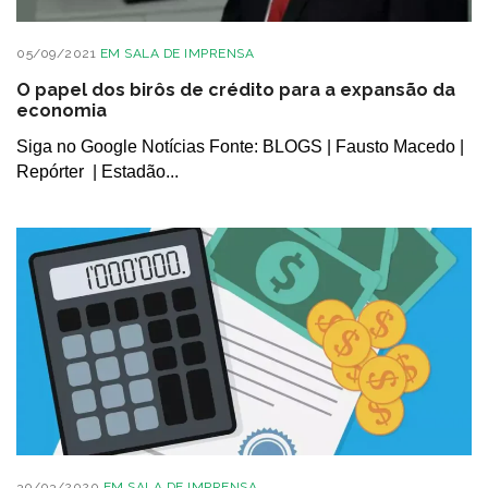
05/09/2021
EM
SALA DE IMPRENSA
O papel dos birôs de crédito para a expansão da
economia
Siga no Google Notícias Fonte: BLOGS | Fausto Macedo |
Repórter | Estadão...
30/03/2020
EM
SALA DE IMPRENSA