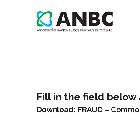
Fill in the field belo
Download: FRAUD – Common 