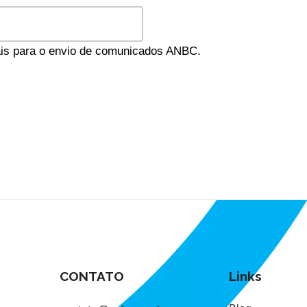
oais para o envio de comunicados ANBC.
CONTATO
Links