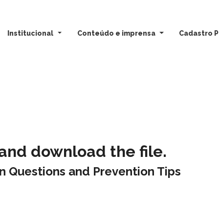
Institucional
Conteúdo e imprensa
Cadastro P
w and download the file.
Questions and Prevention Tips