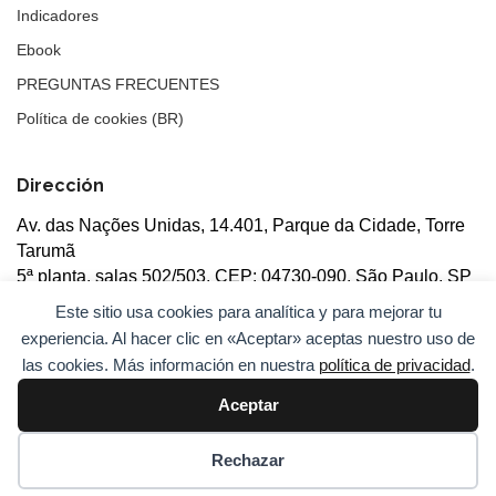
Indicadores
Ebook
PREGUNTAS FRECUENTES
Política de cookies (BR)
Dirección
Av. das Nações Unidas, 14.401, Parque da Cidade, Torre
Tarumã
5ª planta, salas 502/503, CEP: 04730-090, São Paulo, SP
Este sitio usa cookies para analítica y para mejorar tu
experiencia. Al hacer clic en «Aceptar» aceptas nuestro uso de
las cookies. Más información en nuestra
política de privacidad
.
Aceptar
© 2026
ANBC.
Todos los derechos reservados.
Mapa del
sitio
Rechazar