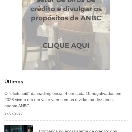
Últimos
O “efeito ioiô” da inadimplência: 4 em cada 10 negativados em
2026 vivem em um vai e vem com as dívidas há dez anos,
aponta ANBC
27/07/2026
Confiança no ecossistema de crédito: dos