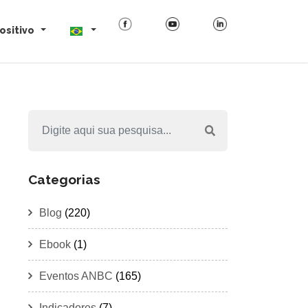
ositivo
Categorias
Blog
(220)
Ebook
(1)
Eventos ANBC
(165)
Indicadores
(7)