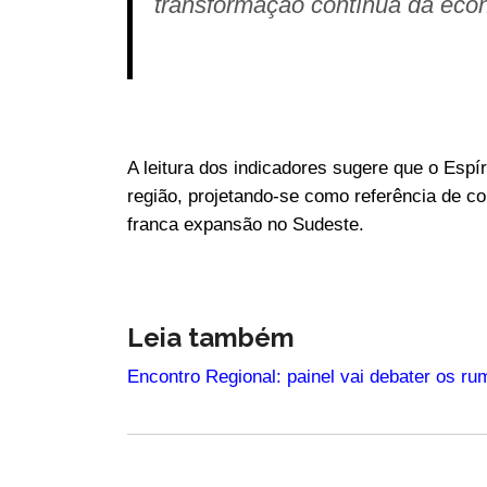
transformação contínua da econ
A leitura dos indicadores sugere que o Espí
região, projetando-se como referência de co
franca expansão no Sudeste.
Leia também
Encontro Regional: painel vai debater os rumo