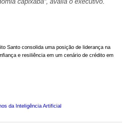
omia capixaba”, avalia o executivo.
rito Santo consolida uma posição de liderança na
nfiança e resiliência em um cenário de crédito em
s da Inteligência Artificial