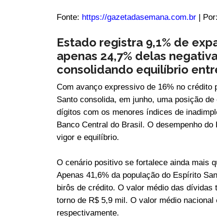
Fonte:
https://gazetadasemana.com.br
| Po
Estado registra 9,1% de exp
apenas 24,7% delas negativa
consolidando equilíbrio ent
Com avanço expressivo de 16% no crédito p
Santo consolida, em junho, uma posição de
dígitos com os menores índices de inadimpl
Banco Central do Brasil. O desempenho do 
vigor e equilíbrio.
O cenário positivo se fortalece ainda mais 
Apenas 41,6% da população do Espírito San
birôs de crédito. O valor médio das dívida
torno de R$ 5,9 mil. O valor médio nacional 
respectivamente.