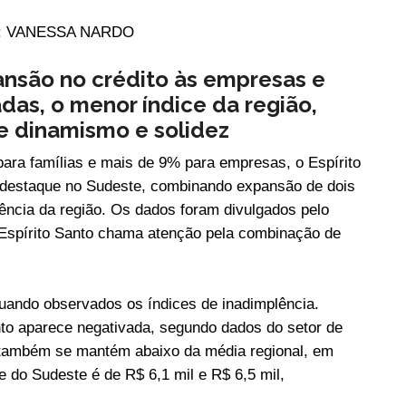
r: VANESSA NARDO
ansão no crédito às empresas e
das, o menor índice da região,
re dinamismo e solidez
ara famílias e mais de 9% para empresas, o Espírito
 destaque no Sudeste, combinando expansão de dois
ência da região. Os dados foram divulgados pelo
Espírito Santo chama atenção pela combinação de
quando observados os índices de inadimplência.
to aparece negativada, segundo dados do setor de
s também se mantém abaixo da média regional, em
e do Sudeste é de R$ 6,1 mil e R$ 6,5 mil,