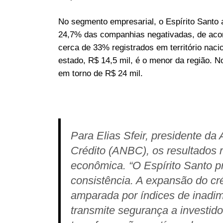
No segmento empresarial, o Espírito Santo
24,7% das companhias negativadas, de acor
cerca de 33% registrados em território naci
estado, R$ 14,5 mil, é o menor da região. N
em torno de R$ 24 mil.
Para Elias Sfeir, presidente d
Crédito (ANBC), os resultados r
econômica. “O Espírito Santo p
consistência. A expansão do cr
amparada por índices de inadimp
transmite segurança a investido