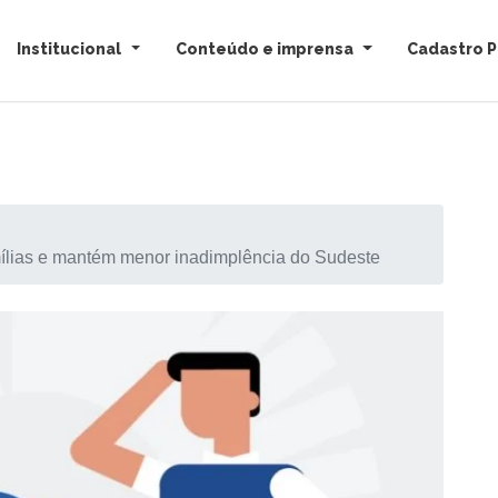
Institucional
Conteúdo e imprensa
Cadastro P
amílias e mantém menor inadimplência do Sudeste