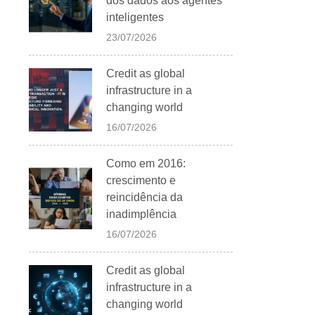
dos dados aos agentes
inteligentes
23/07/2026
Credit as global
infrastructure in a
changing world
16/07/2026
Como em 2016:
crescimento e
reincidência da
inadimplência
16/07/2026
Credit as global
infrastructure in a
changing world