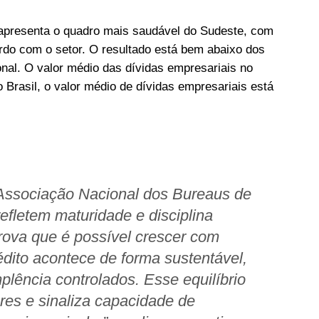
 apresenta o quadro mais saudável do Sudeste, com
do com o setor. O resultado está bem abaixo dos
onal. O valor médio das dívidas empresariais no
o Brasil, o valor médio de dívidas empresariais está
a Associação Nacional dos Bureaus de
efletem maturidade e disciplina
rova que é possível crescer com
édito acontece de forma sustentável,
lência controlados. Esse equilíbrio
res e sinaliza capacidade de