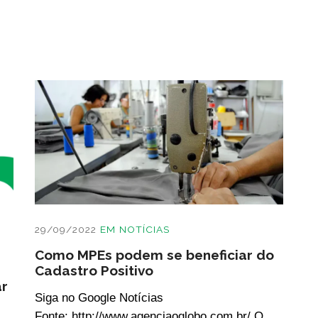
29/09/2022
EM
NOTÍCIAS
Como MPEs podem se beneficiar do
Cadastro Positivo
ar
Siga no Google Notícias
Fonte: http://www.agenciaoglobo.com.br/ O