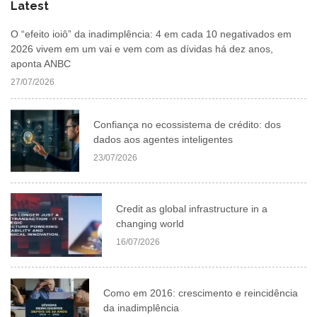
Latest
O “efeito ioiô” da inadimplência: 4 em cada 10 negativados em
2026 vivem em um vai e vem com as dívidas há dez anos,
aponta ANBC
27/07/2026
Confiança no ecossistema de crédito: dos
dados aos agentes inteligentes
23/07/2026
Credit as global infrastructure in a
changing world
16/07/2026
Como em 2016: crescimento e reincidência
da inadimplência