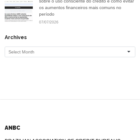
sobre o uso consciente do crédito e como evitar
os aumentos financeiros mais comuns no
período
07/07/2026
Archives
ANBC